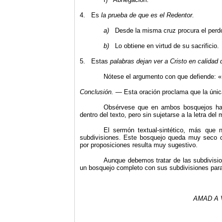
4. Es
la prueba de que es el Redentor.
a)
Desde la misma cruz procura el perd
b)
Lo obtiene en virtud de su sacrificio.
5. Estas
palabras dejan ver a Cristo en calidad
Nótese el argumento con que defiende: 
Conclusión.
— Esta oración proclama que la única
Obsérvese que en ambos bosquejos hay 
dentro del texto, pero sin sujetarse a la letra del
El sermón textual-sintético, más que 
subdivisiones. Este bosquejo queda muy seco con
por proposiciones resulta muy sugestivo.
Aunque debemos tratar de las subdivisi
un bosquejo completo con sus subdivisiones para 
AMAD A