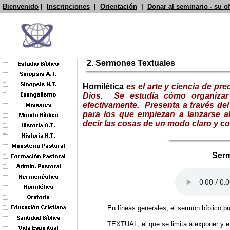
Bienvenido
|
Inscripciones
|
Orientación
|
Donar al seminario - su o
2. Sermones Textuales
Homilética
es el arte y ciencia de pr
Dios. Se estudia cómo organizar e
efectivamente.
Presenta a través de
para los que empiezan a lanzarse al
decir las cosas de un modo claro y co
Serm
En líneas generales, el sermón bíblico p
TEXTUAL, el que se limita a exponer y exp