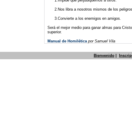
1.Impide que perjudiquemos a otros.
2.Nos libra a nosotros mismos de los peligros
3.Convierte a los enemigos en amigos.
Será el mejor medio para ganar almas para Cristo
superior.
Manual de Homilética
por Samuel Vila
Bienvenido
|
Inscri