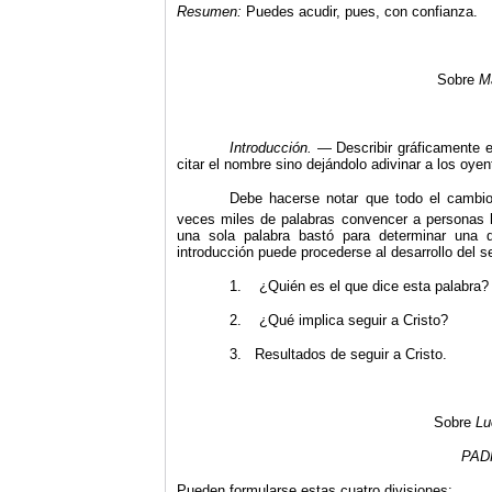
Resumen:
Puedes acudir, pues, con confianza.
Sobre
Ma
Introducción.
— Describir gráficamente e
citar el nombre sino dejándolo adivinar a los oyen
Debe hacerse notar que todo el cambio 
veces miles de palabras convencer a personas h
una sola palabra bastó para determinar una 
introducción puede procederse al desarrollo del s
1. ¿Quién es el que dice esta palabra?
2. ¿Qué implica seguir a Cristo?
3. Resultados de seguir a Cristo.
Sobre
Lu
PAD
Pueden formularse estas cuatro divisiones: