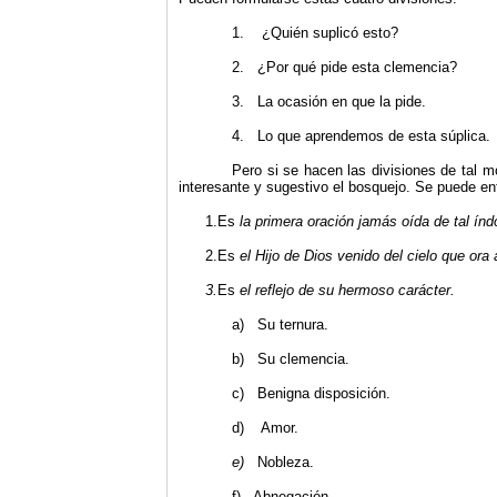
1. ¿Quién suplicó esto?
2. ¿Por qué pide esta clemencia?
3. La ocasión en que la pide.
4. Lo que aprendemos de esta súplica.
Pero si se hacen las divisiones de tal 
interesante y sugestivo el bosquejo. Se puede en
1.Es
la primera oración jamás oída de tal índo
2.Es
el Hijo de Dios venido del cielo que ora
3.
Es
el reflejo de su hermoso carácter.
a) Su ternura.
b) Su clemencia.
c) Benigna disposición.
d) Amor.
e)
Nobleza.
f) Abnegación.