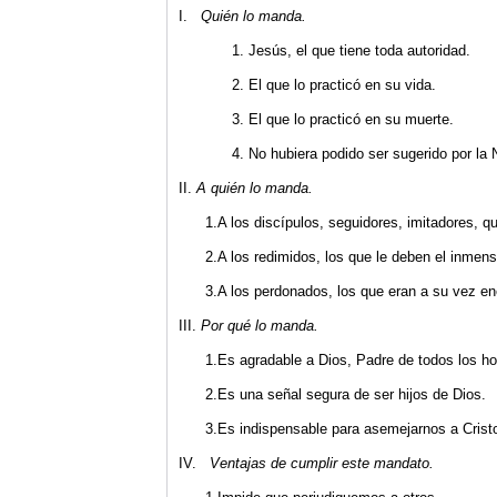
I.
Qui
én lo manda.
1. Jesús, el que tiene toda autoridad.
2. El que lo practicó en su vida.
3. El que lo practicó en su muerte.
4. No hubiera podido ser sugerido por la 
II.
A qui
én lo manda.
1.A los discípulos, seguidores, imitadores, q
2.A los redimidos, los que le deben el inmenso
3.A los perdonados, los que eran a su vez e
III.
Por qu
é lo manda.
1.Es agradable a Dios, Padre de todos los h
2.Es una señal segura de ser hijos de Dios.
3.Es indispensable para asemejarnos a Cristo
IV.
Ventajas de cumplir este mandato.