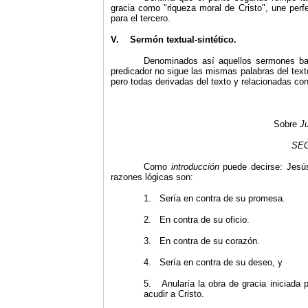
gracia como "riqueza moral de Cristo", une perf
para el tercero.
V.
Sermón textual-sintético.
Denominados así aquellos sermones bas
predicador no sigue las mismas palabras del texto
pero todas derivadas del texto y relacionadas con
Sobre
Ju
SEG
Como
introducción
puede decirse: Jesú
razones lógicas son:
1. Sería en contra de su promesa.
2. En contra de su oficio.
3. En contra de su corazón.
4. Sería en contra de su deseo, y
5. Anularía la obra de gracia iniciada 
acudir a Cristo.