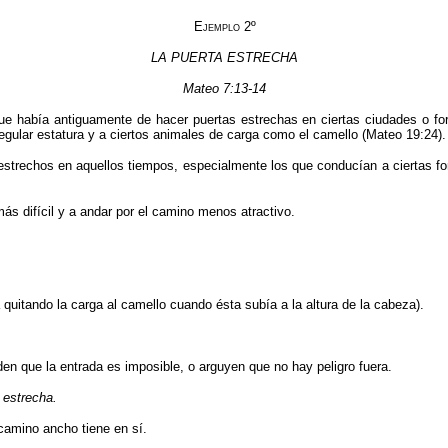
Ejemplo
2º
LA PUERTA ESTRECHA
Mateo 7:13-14
e había antiguamente de hacer puertas estrechas en ciertas ciudades o forta
regular estatura y a ciertos animales de carga como el camello (Mateo 19:24).
strechos en aquellos tiempos, especialmente los que conducían a ciertas fo
 más difícil y a andar por el camino menos atractivo.
quitando la carga al camello cuando ésta subía a la altura de la cabeza).
den que la entrada es imposible, o arguyen que no hay peligro fuera.
 estrecha.
 camino ancho tiene en sí.