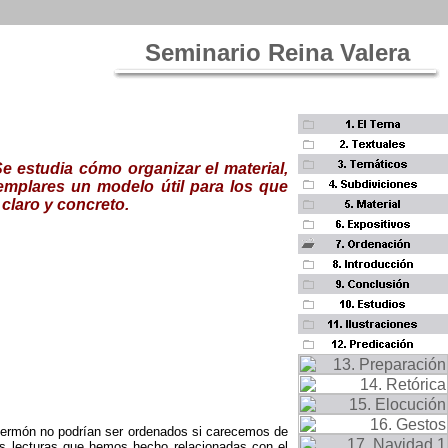
Seminario Reina Valera
e estudia cómo organizar el material,
emplares un modelo útil para los que
 claro y concreto.
sermón no podrían ser ordenados si carecemos de
s lecturas que he­mos hecho relacionadas con el