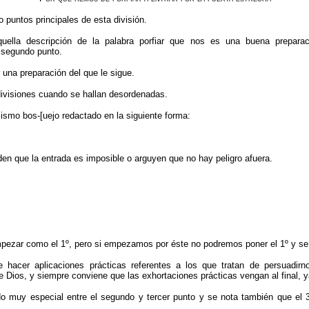
o puntos principales de esta división.
quella descripción de la palabra porfiar que nos es una buena prepara
 segundo punto.
 una preparación del que le sigue.
ivisiones cuando se hallan desordenadas.
ismo bos-[uejo redactado en la siguiente forma:
den que la entrada es imposible o arguyen que no hay peligro afuera.
mpezar como el 1º, pero si empezamos por éste no podremos poner el 1º y se
te hacer aplicaciones prácticas referentes a los que tratan de persuadir
e Dios, y siempre conviene que las exhortaciones prácticas vengan al final, y
 muy especial entre el segundo y tercer punto y se nota también que el 3º