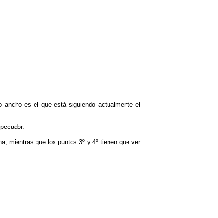
 ancho es el que está siguiendo actualmente el
 pecador.
ana, mientras que los puntos 3º y 4º tienen que ver