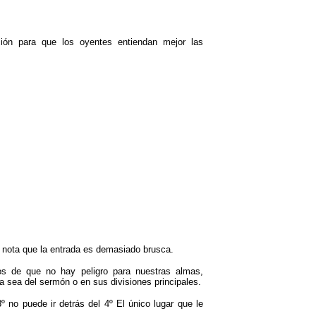
ción para que los oyentes entiendan mejor las
 nota que la entrada es demasiado brusca.
nos de que no hay peligro para nuestras almas,
a sea del sermón o en sus divisiones principales.
 no puede ir detrás del 4º El único lugar que le