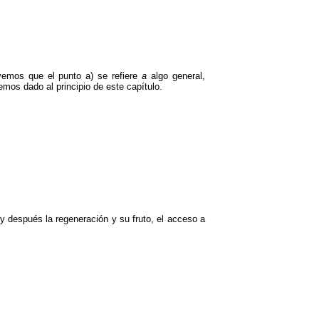
vemos que el punto a) se refiere
a
algo general,
emos dado al principio de este capítulo.
y después la regeneración y su fruto, el acceso a