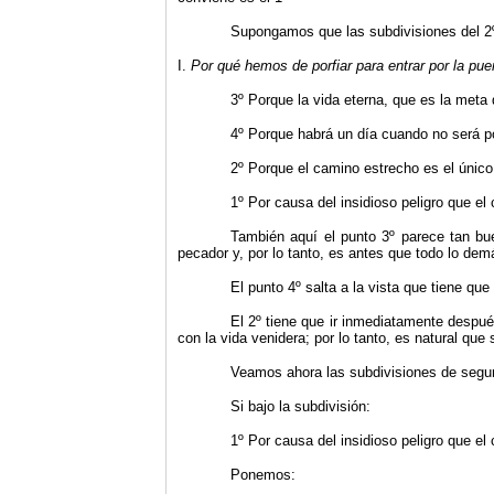
Supongamos que las subdivisiones del 2º
I.
Por qué hemos de porfiar para entrar por la pue
3º Porque la vida eterna, que es la meta
4º Porque habrá un día cuando no será po
2º Porque el camino estrecho es el único 
1º Por causa del insidioso peligro que el
También aquí el punto 3º parece tan b
pecador y, por lo tanto, es antes que todo lo dem
El punto 4º salta a la vista que tiene que
El 2º tiene que ir inmediatamente después
con la vida venidera; por lo tanto, es natural qu
Veamos ahora las subdivisiones de segu
Si bajo la subdivisión:
1º Por causa del insidioso peligro que el
Ponemos: