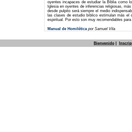
oyentes incapaces de estudiar la Biblia como lo
Iglesia en oyentes de inferencias religiosas, más
desde pulpito será siempre el medio indispensab
las clases de estudio bíblico estimulan más el
espiritual. Por esto son muy recomendables para 
Manual de Homilética
por Samuel Vila
Bienvenido
|
Inscri