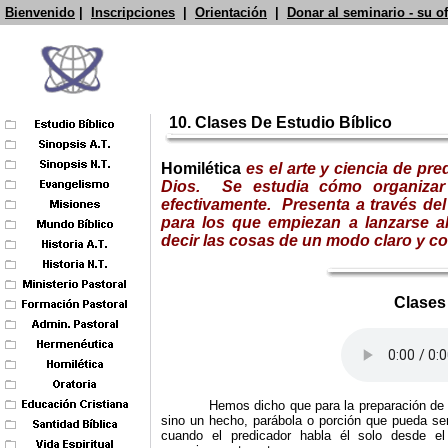
Bienvenido
|
Inscripciones
|
Orientación
|
Donar al seminario - su o
10. Clases De Estudio Bíblico
Homilética
es el arte y ciencia de pr
Dios. Se estudia cómo organizar e
efectivamente.
Presenta a través de
para los que empiezan a lanzarse al
decir las cosas de un modo claro y co
Clases
Hemos dicho que para la preparación de 
sino un hecho, parábola o porción que pueda se
cuando el predicador habla él solo desde e