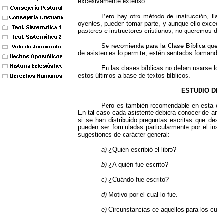
excesivamente extenso.
Pero hay otro método de instrucción, ll
oyentes, pueden tomar parte, y aunque ello excede
pastores e instructores cristianos, no queremos 
Se recomienda para la Clase Bíblica que
de asistentes lo permite, estén sentados formand
En las clases bíblicas no deben usarse l
estos últimos a base de textos bíblicos.
ESTUDIO D
Pero es también recomendable en esta cla
En tal caso cada asistente debiera conocer de an
si se han distribuido preguntas escritas que de
pueden ser formuladas particularmente por el inst
sugestiones de carácter general:
a)
¿Quién escribió el libro?
b)
¿A quién fue escrito?
c)
¿Cuándo fue escrito?
d)
Motivo por el cual lo fue.
e)
Circunstancias de aquellos para los cua