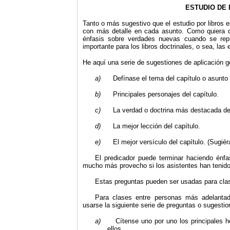
ESTUDIO DE 
Tanto o más sugestivo que el estudio por libros e
con más detalle en cada asunto. Como quiera qu
énfasis sobre verdades nuevas cuando se rep
importante para los libros doctrinales, o sea, las 
He aquí una serie de sugestiones de aplicación g
a)
Defínase el tema del capítulo o asunto p
b)
Principales personajes del capítulo.
c)
La verdad o doctrina más destacada del 
d)
La mejor lección del capítulo.
e)
El mejor versículo del capítulo. (Sugi
El predicador puede terminar haciendo énfas
mucho más provecho si los asistentes han tenido 
Estas preguntas pueden ser usadas para clas
Para clases entre personas más adelantada
usarse la siguiente serie de preguntas o sugestio
a)
Cítense uno por uno los principales 
ellos.