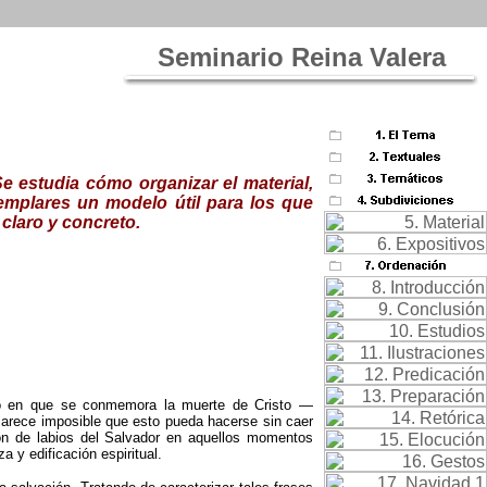
Seminario Reina Valera
e estudia cómo organizar el material,
emplares un modelo útil para los que
 claro y concreto.
año en que se conmemora la muerte de Cristo —
arece imposible que esto pueda hacerse sin caer
ron de labios del Salvador en aquellos momentos
y edificación espiritual.