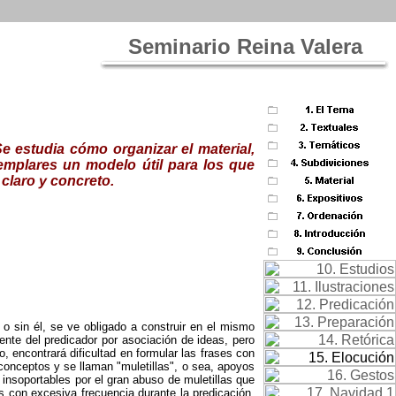
Seminario Reina Valera
e estudia cómo organizar el material,
emplares un modelo útil para los que
 claro y concreto.
o sin él, se ve obligado a construir en el mismo
te del predi­cador por asociación de ideas, pero
 encontrará dificultad en formular las frases con
 conceptos y se llaman "muletillas", o sea, apoyos
insoportables por el gran abuso de muletillas que
 con excesiva frecuencia durante la predicación.