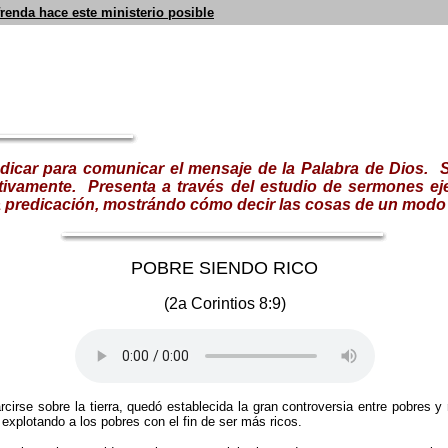
frenda hace este ministerio posible
redicar para comunicar el mensaje de la Palabra de Dios. S
tivamente.
Presenta a través del estudio de sermones ej
e la predicación, mostrándo cómo decir las cosas de un modo
POBRE SIENDO RICO
(2a Corintios 8:9)
rse sobre la tierra, quedó establecida la gran controversia entre pobres y 
xplotando a los pobres con el fin de ser más ricos.