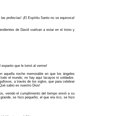
las profecías! ¡El Espíritu Santo no se equivoca!
ndientes de David vuelvan a estar en el trono y
el espanto que le tomó al verme!
 en aquella noche memorable en que los ángeles
 todo el mundo; no hay aquí lacayos ni soldados.
ullosos, a través de los siglos, que para celebrar
¡Qué sabio es nuestro Dios!
os, venido el cumplimiento del tiempo envió a su
grande, se hizo pequeño; el que era rico, se hizo