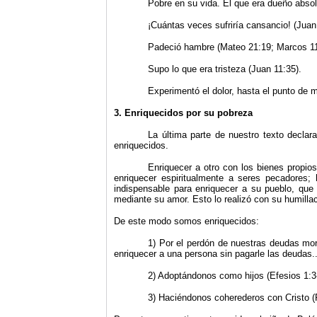
Pobre en su vida. El que era dueño absolu
¡Cuántas veces sufriría cansancio! (Juan 
Padeció hambre (Mateo 21:19; Marcos 11
Supo lo que era tristeza (Juan 11:35).
Experimentó el dolor, hasta el punto de m
3. Enriquecidos por su pobreza
La última parte de nuestro texto decla
enriquecidos.
Enriquecer a otro con los bienes propios
enrique­cer espiritualmente a seres pecadores
indispensable para enriquecer a su pueblo, que 
mediante su amor. Esto lo realizó con su humillac
De este modo somos enriquecidos:
1) Por el perdón de nuestras deudas mor
enriquecer a una persona sin pagarle las deudas..
2) Adoptándonos como hijos (Efesios 1:3-
3) Haciéndonos coherederos con Cristo (