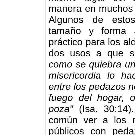
manera en muchos o
Algunos de esto
tamaño y forma 
práctico para los al
dos usos a que s
como se quiebra un 
misericordia lo h
entre los pedazos no
fuego del hogar, 
poza"
(Isa. 30:14
común ver a los n
públicos con peda