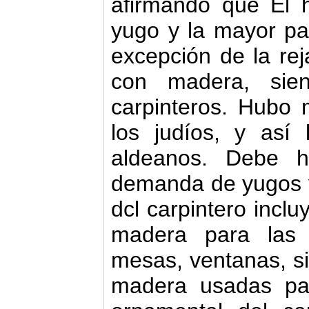
afirmando que El 
yugo y la mayor par
excepción de la rej
con madera, sie
carpinteros. Hubo 
los judíos, y así
aldeanos. Debe h
demanda de yugos y
dcl carpintero inclu
madera para las 
mesas, ventanas, sil
madera usadas par