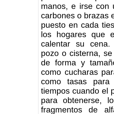
manos, e irse con
carbones o brazas e
puesto en cada ties
los hogares que e
calentar su cena.
pozo o cisterna, se 
de forma y tamaño
como cucharas para 
como tasas para 
tiempos cuando el 
para obtenerse, l
fragmentos de alf