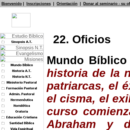
Bienvenido
|
Inscripciones
|
Orientación
|
Donar al seminario - su o
22. Oficios
Mundo Bíblico
historia de la 
patriarcas, el 
el cisma, el exi
curso comienz
Abraham y d