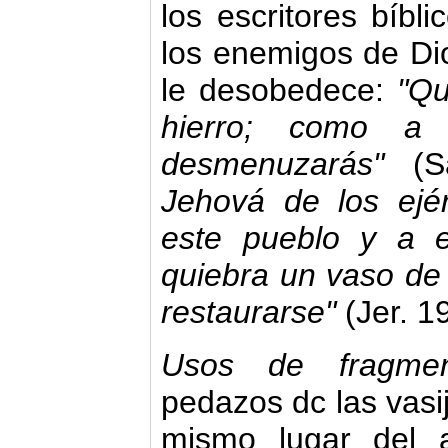
los escritores bíbli
los enemigos de Di
le desobedece:
"Qu
hierro; como a 
desmenuzarás"
(Sa
Jehová de los ejér
este pueblo y a 
quiebra un vaso de
restaurarse"
(Jer. 1
Usos de fragmen
pedazos dc las vasi
mismo lugar del 