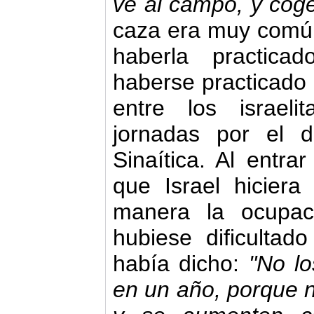
ve al campo, y có
caza era muy común
haberla practica
haberse practicado 
entre los israel
jornadas por el d
Sinaítica. Al entr
que Israel hicier
manera la ocupac
hubiese dificulta
había dicho:
"No lo
en un año, porque no