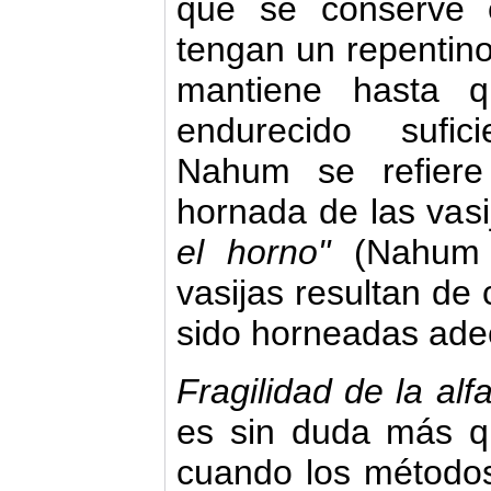
que se conserve 
tengan un repentino
mantiene hasta q
endurecido sufic
Nahum se refiere
hornada de las vas
el horno"
(Nahum 
vasijas resultan de 
sido horneadas ad
Fragilidad de la alf
es sin duda más q
cuando los métodos