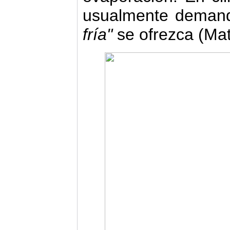
usualmente dema
fría"
se ofrezca (Mat