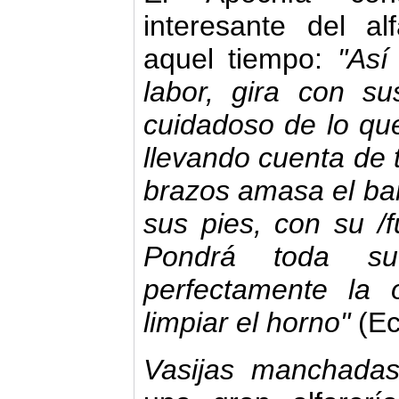
interesante del a
aquel tiempo:
"Así
labor, gira con s
cuidadoso de lo que
llevando cuenta de 
brazos amasa el ba
sus pies, con su /
Pondrá toda su
perfectamente la
limpiar el horno"
(Ec
Vasijas manchada