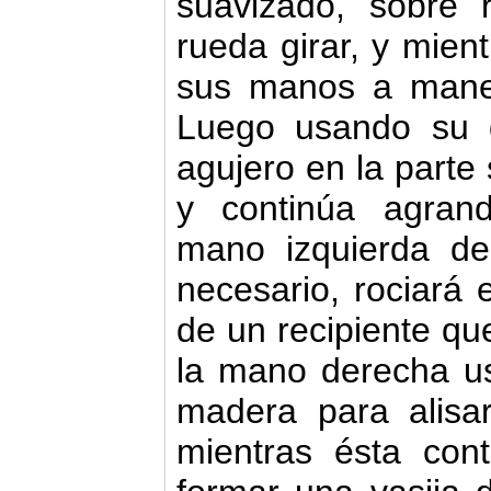
suavizado, sobre 
rueda girar, y mien
sus manos a maner
Luego usando su 
agujero en la parte 
y continúa agran
mano izquierda de
necesario, rociará
de un recipiente qu
la mano derecha u
madera para alisar
mientras ésta con