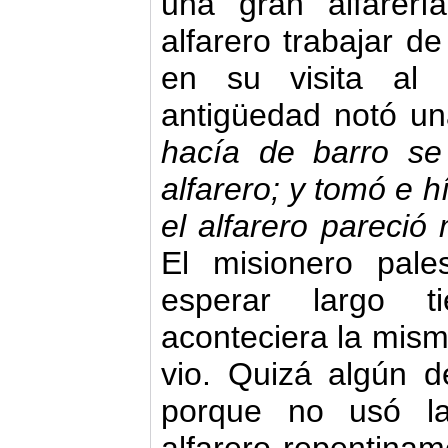
una gran alfarer
alfarero trabajar d
en su visita al 
antigüedad notó u
hacía de barro se
alfarero; y
tomó e h
el
alfarero pareció
El misionero pale
esperar largo 
aconteciera la mism
vio. Quizá algún d
porque no usó la 