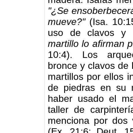
"¿Se ensoberbecerá 
mueve?"
(Isa. 10:1
uso de clavos y m
martillo lo afirman
10:4). Los arque
bronce y clavos de 
martillos por ellos 
de piedras en su 
haber usado el mar
taller de carpinter
menciona por dos 
(Ex. 21:6; Deut. 1