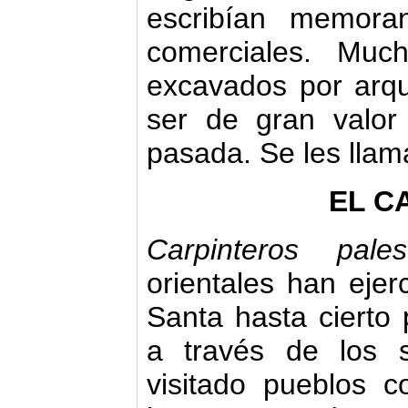
escribían memora
comerciales. Muc
excavados por arqu
ser de gran valor 
pasada. Se les lla
EL C
Carpinteros pale
orientales han ejerc
Santa hasta cierto 
a través de los s
visitado pueblos 