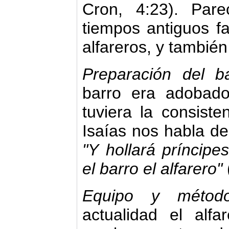
Cron, 4:23). Par
tiempos antiguos f
alfareros, y también
Preparación del b
barro era adobad
tuviera la consiste
Isaías nos habla de
"Y
hollará príncip
el barro el alfarero"
Equipo y métod
actualidad el alfa