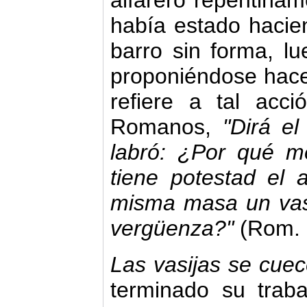
alfarero repentinam
había estado hacie
barro sin forma, l
proponiéndose hacer
refiere a tal acc
Romanos,
"Dirá e
labró: ¿Por qué 
tiene potestad el 
misma masa un vas
vergüenza?"
(Rom. 
Las vasijas se cue
terminado su traba