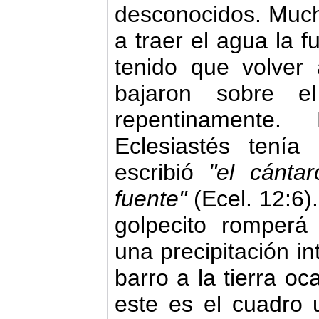
desconocidos. Much
a traer el agua la f
tenido que volver 
bajaron sobre e
repentinamente.
Eclesiastés tení
escribió
"el cánta
fuente"
(Ecel. 12:6
golpecito romperá
una precipitación in
barro a la tierra oc
este es el cuadro 