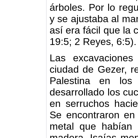
árboles. Por lo regu
y se ajustaba al ma
así era fácil que la
19:5; 2 Reyes, 6:5).
Las excavaciones
ciudad de Gezer, r
Palestina en los
desarrollado los cuc
en serruchos hacien
Se encontraron en
metal que habían 
madera. Isaías menc