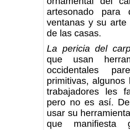
ornamental del car
artesonado para 
ventanas y su arte 
de las casas.
La pericia del carp
que usan herra
occidentales pa
primitivas, alguno
trabajadores les 
pero no es así. 
usar su herramient
que manifiesta 