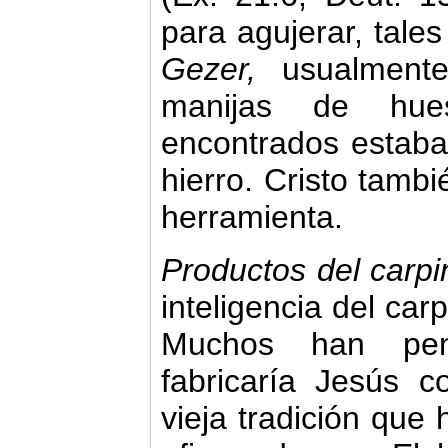
para agujerar, tale
Gezer,
usualment
manijas de hues
encontrados estab
hierro. Cristo tamb
herramienta.
Productos del carpi
inteligencia del carp
Muchos han pen
fabricaría Jesús 
vieja tradición que 