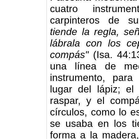
cuatro instrum
carpinteros de s
tiende la regla, se
lábrala con los cep
compás"
(Isa. 44:
una línea de med
instrumento, par
lugar del lápiz; el
raspar, y el comp
círculos, como lo 
se usaba en los t
forma a la madera,