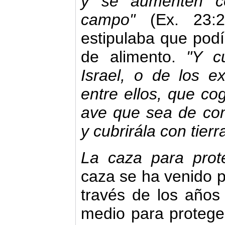
y
se aumenten c
campo"
(Ex. 23:
estipulaba que pod
de alimento.
"Y c
Israel, o de los e
entre ellos, que co
ave que sea de co
y cubrirála con tierr
La caza para prot
caza se ha venido p
través de los años
medio para protege