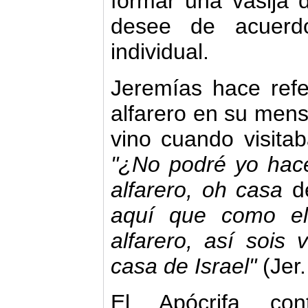
formar una vasija 
desee de acuerd
individual.
Jeremías hace refe
alfarero en su mensa
vino cuando visitab
"¿No podré yo hac
alfarero, oh casa
aquí que como el
alfarero, así sois
casa de Israel"
(Jer.
El Apócrifa con