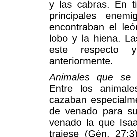
y las cabras. En t
principales enem
encontraban el león
lobo y la hiena. La
este respecto 
anteriormente.
Animales que se 
Entre los animal
cazaban especialme
de venado para su
venado la que Isaa
trajese (Gén. 27:3