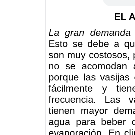
EL 
La gran demanda d
Esto se debe a que
son muy costosos, 
no se acomodan a
porque las vasijas
fácilmente y tie
frecuencia. Las 
tienen mayor dem
agua para beber c
evaporación. En cli