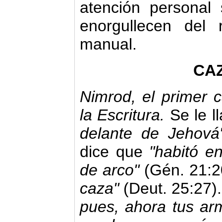
atención personal
enorgullecen del 
manual.
CA
Nimrod, el primer 
la Escritura.
Se le 
delante de Jehov
dice que
"habitó en
de arco"
(Gén. 21:2
caza"
(Deut. 25:27)
pues, ahora tus arm