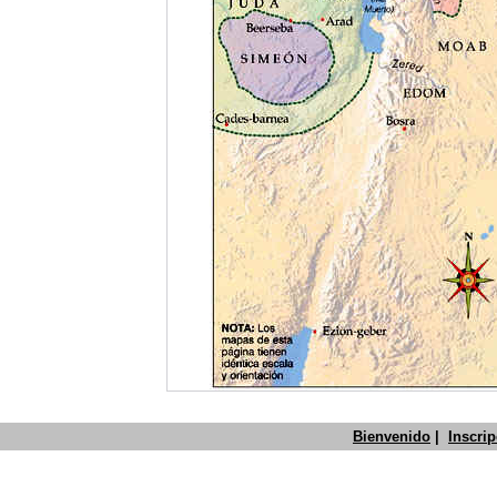
Bienvenido
|
Inscri