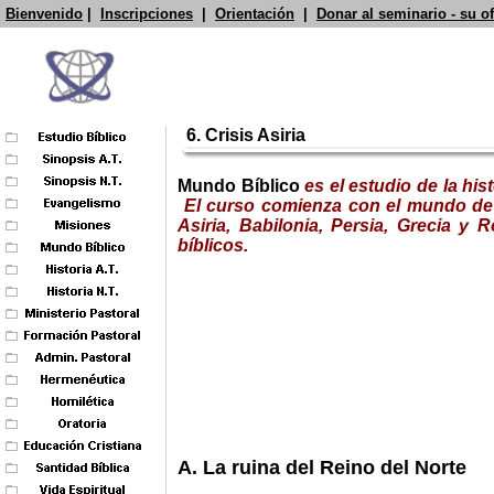
Bienvenido
|
Inscripciones
|
Orientación
|
Donar al seminario - su o
6. Crisis Asiria
Mundo Bíblico
es
el estudio
de la hist
El curso comienza con el mundo de A
Asiria, Babilonia, Persia, Grecia y
bíblicos.
A. La ruina del Reino del Norte