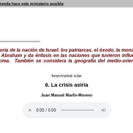
frenda hace este ministerio posible
oria de la nación de Israel: los patriarcas, el éxodo, la monar
braham y da énfasis en las naciones que tuvieron influe
 Roma. También se considera la geografía del medio-ori
6. La crisis asiria
Juan Manuel Mart
ín-Moreno