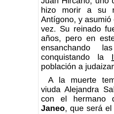
Juan Hircano, uno 
hizo morir a su
Antígono, y asumió e
vez. Su reinado f
años, pero en este
ensanchando las
conquistando la
población a judaizar
A la muerte tem
viuda Alejandra Sa
con el hermano d
Janeo
, que será el