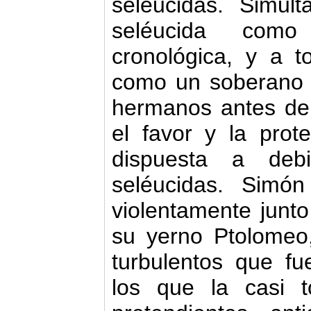
seléucidas. Simul
seléucida com
cronológica, y a t
como un soberano 
hermanos antes de
el favor y la pro
dispuesta a deb
seléucidas. Simó
violentamente junto
su yerno Ptolomeo,
turbulentos que fu
los que la casi t