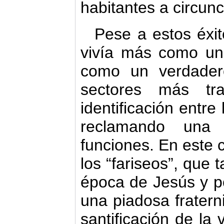
habitantes a circunc
Pese a estos éxit
vivía más como un
como un verdadero
sectores más trad
identificación entre
reclamando una
funciones. En este 
los “fariseos”, que 
época de Jesús y po
una piadosa fratern
santificación de la 