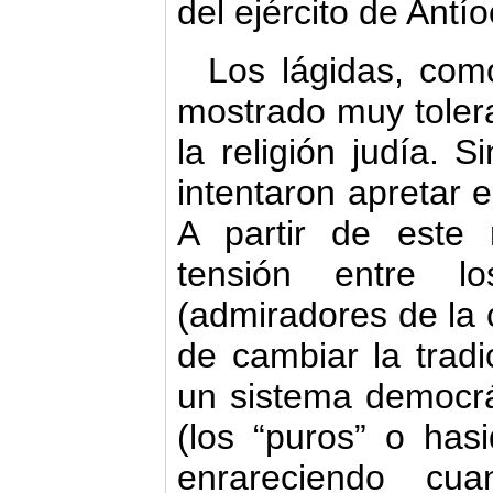
del ejército de Antío
Los lágidas, co
mostrado muy tolera
la religión judía. 
intentaron apretar e
A partir de este
tensión entre lo
(admiradores de la c
de cambiar la tradi
un sistema democrát
(los “puros” o hasi
enrareciendo cu