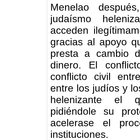
Menelao después
judaísmo heleniz
acceden ilegítimam
gracias al apoyo qu
presta a cambio 
dinero. El confl
conflicto civil en
entre los judíos y lo
helenizante el 
pidiéndole su pro
acelerase el pro
instituciones.