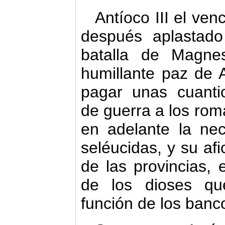
Antíoco III el ve
después aplastad
batalla de Magne
humillante paz de 
pagar unas cuanti
de guerra a los ro
en adelante la ne
seléucidas, y su afi
de las provincias, 
de los dioses qu
función de los banc