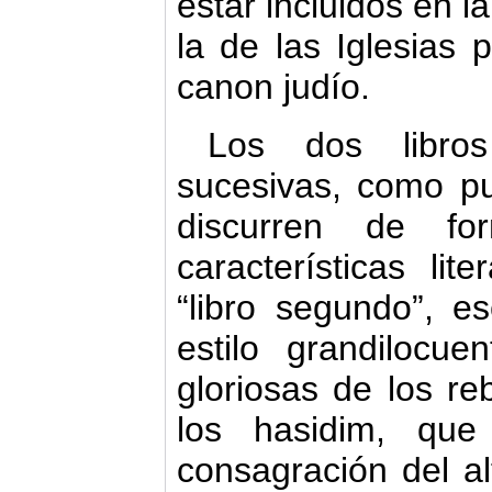
estar incluidos en l
la de las Iglesias 
canon judío.
Los dos libros
sucesivas, como pu
discurren de fo
características lit
“libro segundo”, e
estilo grandilocu
gloriosas de los reb
los hasidim, qu
consagración del al