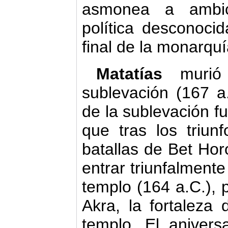
asmonea a ambic
política desconocid
final de la monarqu
Matatías
murió 
sublevación (167 a.
de la sublevación f
que tras los triun
batallas de Bet Hor
entrar triunfalmente
templo (164 a.C.), 
Akra, la fortaleza 
templo. El anivers