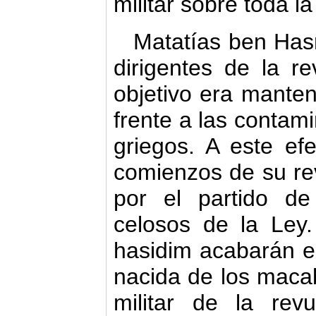
militar sobre toda l
Matatías ben Hasm
dirigentes de la re
objetivo era manten
frente a las contami
griegos. A este ef
comienzos de su re
por el partido de
celosos de la Ley
hasidim acabarán en
nacida de los macab
militar de la revu