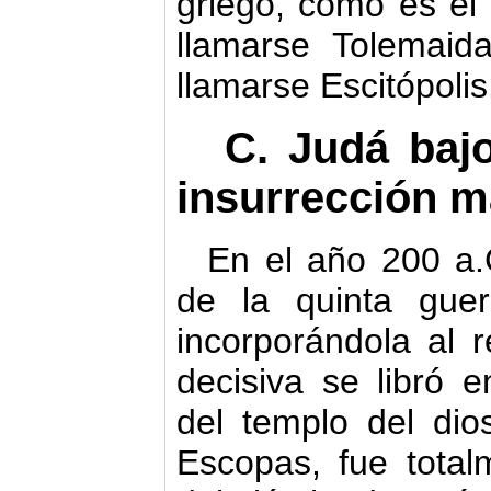
griego, como es el
llamarse Tolemai
llamarse Escitópolis
C. Judá bajo
insurrección
m
En el año 200 a.C
de la quinta guer
incorporándola al r
decisiva se libró 
del templo del dio
Escopas, fue tota