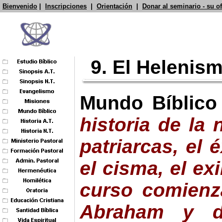
Bienvenido
|
Inscripciones
|
Orientación
|
Donar al seminario - su o
9. El Helenis
Mundo Bíblico
historia de la 
patriarcas, el 
el cisma, el exi
curso comien
Abraham y d