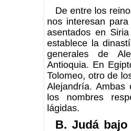
De entre los rein
nos interesan para 
asentados en Siria
establece la dinast
generales de Ale
Antioquia. En Egipt
Tolomeo, otro de lo
Alejandría. Ambas 
los nombres resp
lágidas.
B. J
udá bajo 