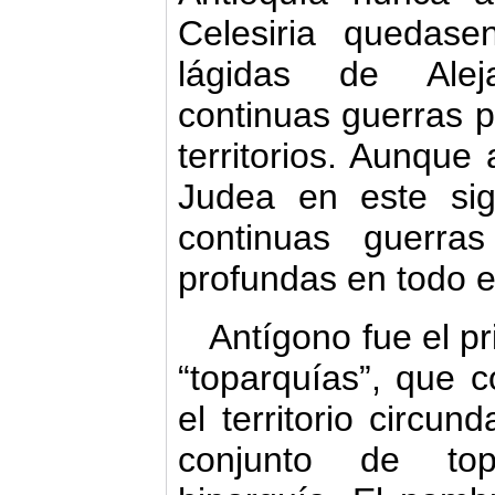
Celesiria quedas
lágidas de Alej
continuas guerras p
territorios. Aunqu
Judea en este sig
continuas guerr
profundas en todo e
Antígono fue el pr
“toparquías”, que c
el territorio circu
conjunto de top