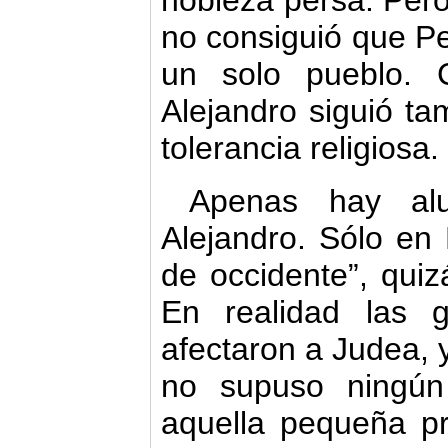
nobleza persa. Pero
no consiguió que P
un solo pueblo. 
Alejandro siguió ta
tolerancia religiosa.
Apenas hay alu
Alejandro. Sólo en
de occidente”, quiz
En realidad las 
afectaron a Judea, y
no supuso ningún
aquella pequeña p