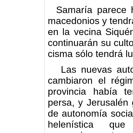
Samaría parece 
macedonios y tendrá
en la vecina Siqué
continuarán su cult
cisma sólo tendrá l
Las nuevas auto
cambiaron el régim
provincia había t
persa, y Jerusalén
de autonomía social 
helenística qu