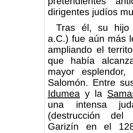
pretendientes an
dirigentes judíos m
Tras él, su hij
a.C.) fue aún más l
ampliando el territo
que había alcan
mayor esplendor,
Salomón. Entre sus
Idumea
y la
Sama
una intensa jud
(destrucción del
Garizín en el 12