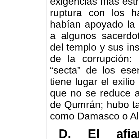
exigencias más estr
ruptura con los h
habían apoyado la 
a algunos sacerdot
del templo y sus in
de la corrupción:
“secta” de los ese
tiene lugar el exilio
que no se reduce a
de Qumrán; hubo ta
como Damasco o Ale
D. El afia