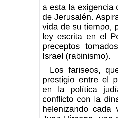
a esta la exigencia 
de Jerusalén. Aspira
vida de su tiempo, 
ley escrita en el 
preceptos tomados
Israel (rabinismo).
Los fariseos, qu
prestigio entre el p
en la política ju
conflicto con la di
helenizando cada 