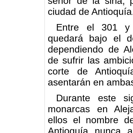
señor de la siria, 
ciudad de Antioquía
Entre el 301 y 
quedará bajo el d
dependiendo de Al
de sufrir las ambic
corte de Antioqu
asentarán en ambas
Durante este si
monarcas en Alej
ellos el nombre d
Antioquía nunca 