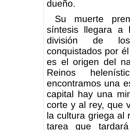
dueño.
Su muerte prem
síntesis llegara a
división de los
conquistados por él
es el origen del n
Reinos heleníst
encontramos una es
capital hay una min
corte y al rey, que v
la cultura griega al
tarea que tardará