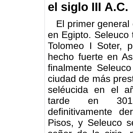
el siglo III
A
.C.
El primer general
en Egipto. Seleuco 
Tolomeo I Soter, 
hecho fuerte en As
finalmente Seleuco
ciudad de más prest
seléucida en el 
tarde en 301
definitivamente de
Pisos, y Seleuco 