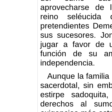
aprovecharse de l
reino seléucida 
pretendientes Demet
sus sucesores. Jo
jugar a favor de 
función de su amb
independencia.
Aunque la familia
sacerdotal, sin em
estirpe sadoquit
derechos al sum