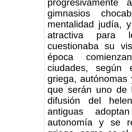
progresivamente 
gimnasios choca
mentalidad judía, y
atractiva para 
cuestionaba su vi
época comienza
ciudades, según 
griega, autónomas 
que serán uno de l
difusión del hele
antiguas adopta
autonomía y se 