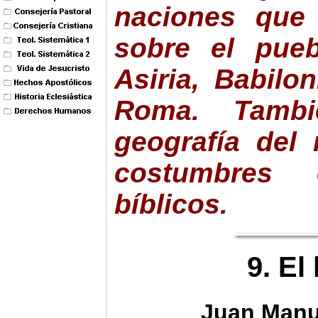
naciones que 
sobre el pueb
Asiria, Babilon
Roma. Tambié
geografía del 
costumbres
bíblicos.
9. El
Juan Manu