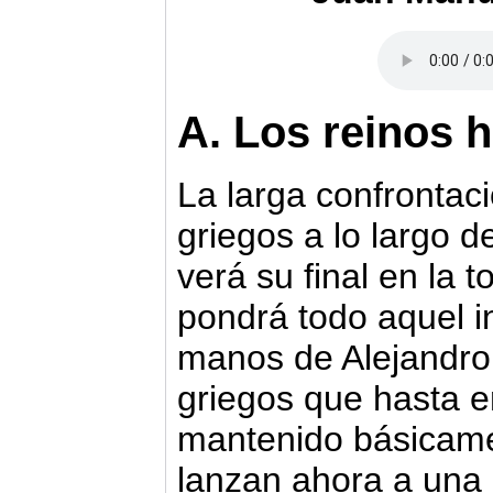
A. Los reinos h
La larga confrontaci
griegos a lo largo d
verá su final en la 
pondrá todo aquel i
manos de Alejandro 
griegos que hasta 
mantenido básicamen
lanzan ahora a una