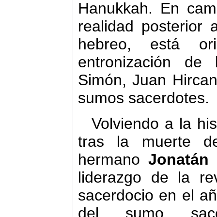
Hanukkah. En cambi
realidad posterior 
hebreo, está ori
entronización de
Simón, Juan Hircan
sumos sacerdotes.
Volviendo a la his
tras la muerte d
hermano
Jonatán
(
liderazgo de la r
sacerdocio en el añ
del sumo sace