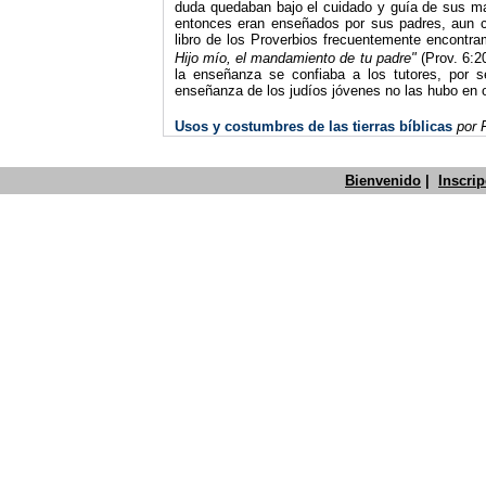
duda quedaban bajo el cuidado y guía de sus m
entonces eran enseñados por sus padres, aun c
libro de los Proverbios frecuentemente encontra
Hijo mío, el mandamiento de tu padre"
(Prov. 6:2
la enseñanza se confiaba a los tutores, por s
enseñanza de los judíos jóvenes no las hubo en 
Usos y costumbres de las tierras
bíblicas
por
Bienvenido
|
Inscri