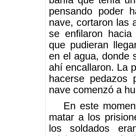
bahía que tenía una
pensando poder ha
nave, cortaron las a
se enfilaron hacia
que pudieran llega
en el agua, donde s
ahí encallaron. La
hacerse pedazos p
nave comenzó a hu
En este moment
matar a los prision
los soldados era