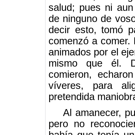
salud; pues ni aun
de ninguno de vosot
decir esto, tomó p
comenzó a comer. 
animados por el eje
mismo que él. 
comieron, echaron
víveres, para al
pretendida maniobra 
Al amanecer, pud
pero no reconocie­