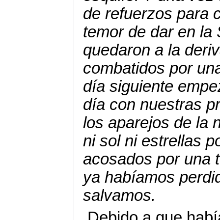
de refuerzos para c
temor de dar en la 
quedaron a la deri
combatidos por una
día siguiente empeza
día con nuestras p
los aparejos de la
ni sol ni estrellas 
acosados por una 
ya habíamos perdi
salvamos.
Debido a que hab