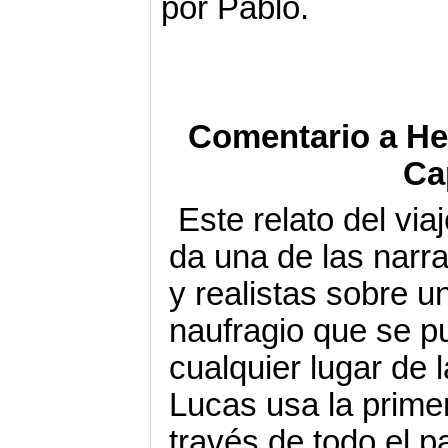
por Pablo.
Comentario a He
Ca
Este relato del vi
da una de las narr
y realistas sobre u
naufragio que se p
cualquier lugar de l
Lucas usa la primer
través de todo el p