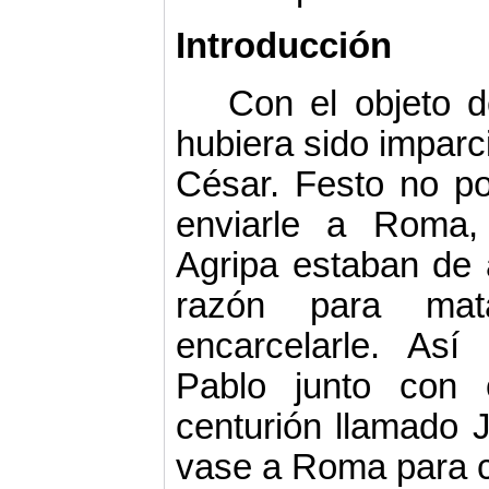
Introducción
Con el objeto d
hubiera sido impar­c
César. Festo no po
enviarle a Roma,
Agripa estaban de
razón para ma
encarcelarle. As
Pablo junto con 
centurión llamado Ju
vase a Roma para 