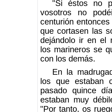
"Si éstos no 
vosotros no podéi
centurión entonces
que cortasen las s
dejándolo ir en el
los marineros se q
con los demás.
En la madrugad
los que estaban 
pasado quince día
estaban muy débile
"Por tanto, os rue