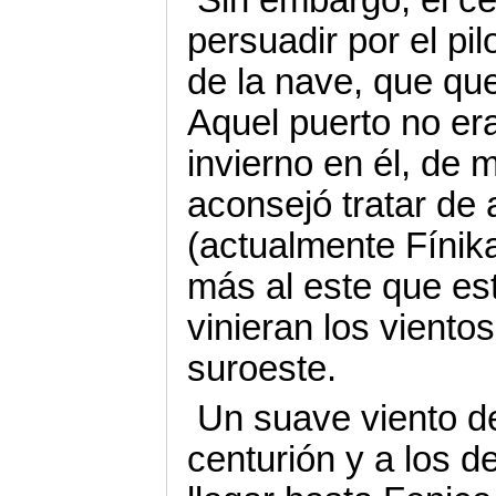
persuadir por el pil
de la nave, que que
Aquel puerto no er
invierno en él, de
aconsejó tratar de
(actualmente Fínika
más al este que es
vinieran los viento
suroeste.
Un suave viento de
centurión y a los 