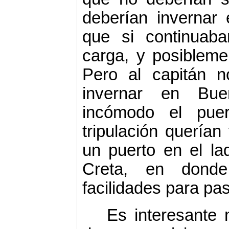
deberían invernar
que si continuaba
carga, y posible­m
Pero al capitán n
invernar en Bue
incómodo el pue
tripulación querían 
un puerto en el la
Creta, en donde
facilidades para pas
Es interesante 