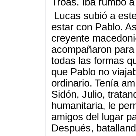
Troas. Iba rumbo a 
Lucas subió a est
estar con Pablo. As
creyente macedonio
acompañaron para a
todas las formas qu
que Pablo no viaja
ordinario. Tenía am
Sidón, Julio, trat
humanitaria, le per
amigos del lugar pa
Después, batallando