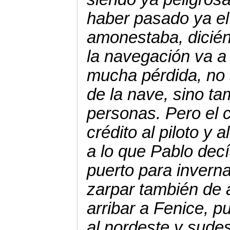
haber pasado ya el
amonestaba, dicién
la navegación va a 
mucha pérdida, no 
de la nave, sino t
personas. Pero el 
crédito al piloto y 
a lo que Pablo dec
puerto para inverna
zarpar también de a
arribar a Fenice, p
al nordeste y sudest