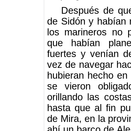
Después de que
de Sidón y habían 
los marineros no 
que habían plane
fuertes y venían de
vez de navegar hac
hubieran hecho en c
se vieron obligad
orillando las costas
hasta que al fin pu
de Mira, en la provi
ahí un barco de Alej