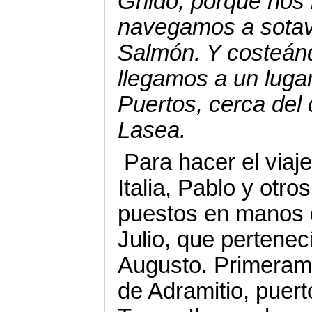
Gnido, porque nos 
navegamos a sotave
Salmón. Y costeándo
llegamos a un luga
Puertos, cerca del 
Lasea.
Para hacer el via
Italia, Pablo y otro
puestos en manos 
Julio, que pertenec
Augusto. Primeram
de Adramitio, puert