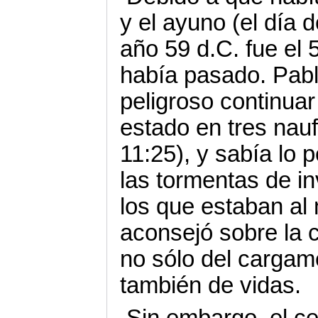
y el ayuno (el día 
año 59 d.C. fue el 
había pasado. Pabl
peligroso continuar
estado en tres nauf
11:25), y sabía lo 
las tormentas de in
los que estaban al
aconsejó sobre la c
no sólo del cargame
también de vidas.
Sin embargo, el ce