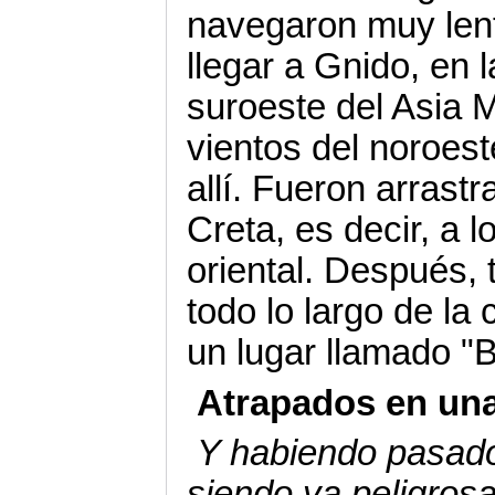
navegaron muy len
llegar a Gnido, en l
suroeste del Asia 
vientos del noroest
allí. Fueron arrast
Creta, es decir, a l
oriental. Después, 
todo lo largo de la 
un lugar llamado "
Atrapados en una
Y habiendo pasad
siendo ya peligrosa