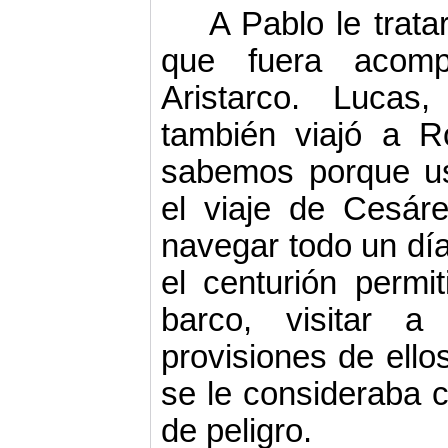
A Pablo le trata
que fuera acom­
Aristarco. Lucas
también viajó a 
sabemos porque usa
el viaje de Cesá
navegar todo un día
el centurión per­m
barco, visitar a
provisiones de ellos
se le consideraba 
de peligro.