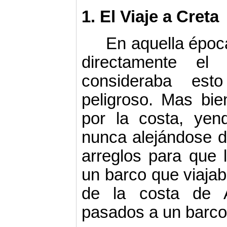
1. El Viaje a Creta
En aquella époc
directamente el
consideraba est
peligroso. Mas bie
por la costa, yen
nunca alejándose de 
arreglos para que 
un barco que viajaba
de la costa de A
pasados a un barco