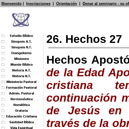
Bienvenido
|
Inscripciones
|
Orientación
|
Donar al seminario - su o
26. Hechos 27
Hechos Apostó
de la Edad Apos
cristiana 
continuación m
de Jesús en e
través de la ob