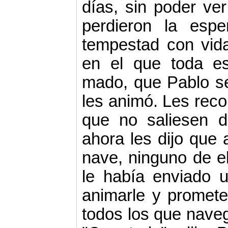
días, sin poder ver 
perdieron la esp
tempestad con vid
en el que toda e
mado, que Pablo se
les animó. Les recor
que no saliesen 
ahora les dijo que 
nave, ninguno de el
le había enviado 
animarle y promete
todos los que naveg