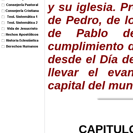
y su iglesia. P
de Pedro, de l
de Pablo d
cumplimiento 
desde el Día d
llevar el eva
capital del mu
CAPITULO