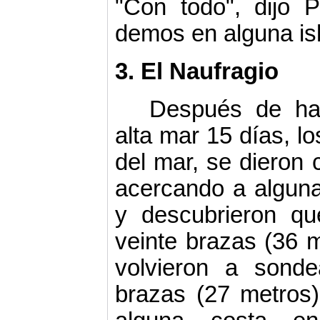
"Con todo", dijo P
demos en alguna isl
3. El Naufragio
Después de ha
alta mar 15 días, l
del mar, se dieron 
acercando a alguna
y descubrieron qu
veinte brazas (36 
volvieron a sond
brazas (27 metros)