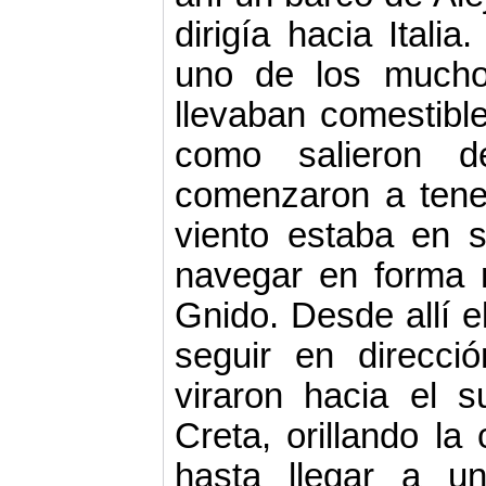
dirigía hacia Itali
uno de los mucho
llevaban comestible
como salieron d
comenzaron a tener
viento estaba en s
navegar en forma m
Gnido. Desde allí el
seguir en direc­c
viraron hacia el 
Creta, orillando la 
hasta llegar a u