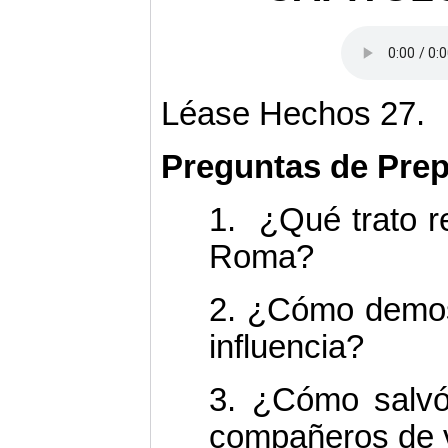
Léase Hechos 27.
Preguntas de Prep
1.
¿Qué trato r
Roma?
2. ¿Cómo demos
influencia?
3. ¿Cómo salvó
compañeros de 