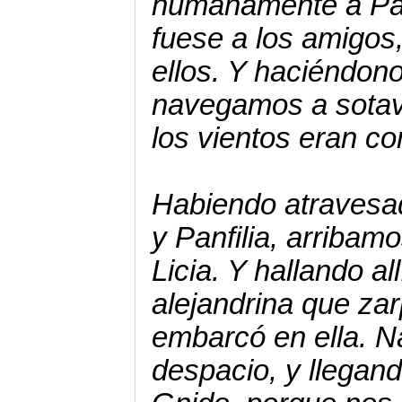
humanamente a Pabl
fuese a los amigos,
ellos. Y haciéndono
navegamos a sotav
los vientos eran co
Habiendo atravesado
y Panfilia, arribam
Licia. Y hallando al
alejandrina que zar
embarcó en ella. 
despacio, y llegan