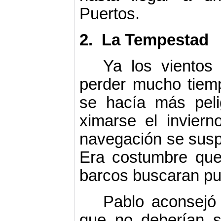
Puertos.
2.
La Tempestad
Ya los vientos
perder mucho tiemp
se hacía más peli
ximarse el inviern
navegación se suspe
Era costumbre que a
barcos buscaran pu
Pablo aconsejó 
que no deberían se