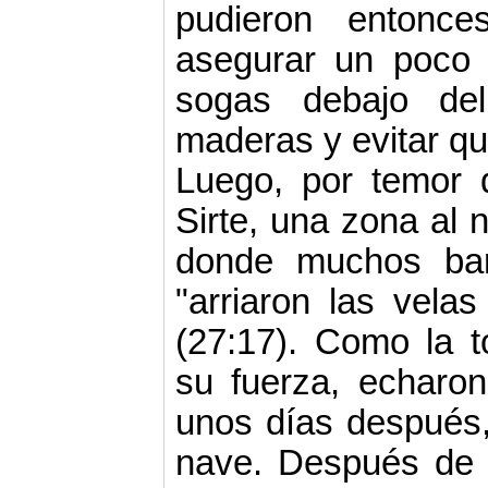
pudieron entonc
asegurar un poco 
sogas debajo del
maderas y evitar qu
Luego, por temor 
Sirte, una zona al n
donde muchos bar
"arriaron las vela
(27:17). Como la 
su fuerza, echaron
unos días después,
nave. Después de 