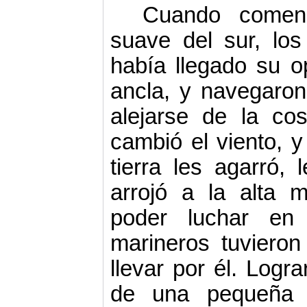
Cuando comen
suave del sur, lo
había llegado su o
ancla, y navegaron 
alejarse de la co
cambió el viento, 
tierra les agarró, 
arrojó a la alta 
poder luchar en 
marineros tuviero
llevar por él. Logra
de una pequeña i