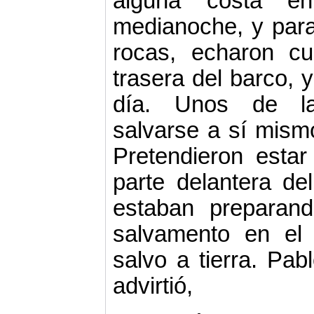
alguna costa e
medianoche, y para 
rocas, echaron cu
trasera del barco, 
día. Unos de la 
salvarse a sí mism
Pretendieron esta
parte delantera de
estaban preparan
salvamento en el
salvo a tierra. Pabl
advirtió,