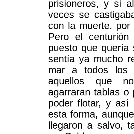
prisioneros, y si
veces se castigab
con la muerte, por
Pero el centurión 
puesto que quería s
sentía ya mucho re
mar a todos los 
aquellos que n
agarraran tablas o
poder flotar, y así
esta forma, aunque
llegaron a salvo, 