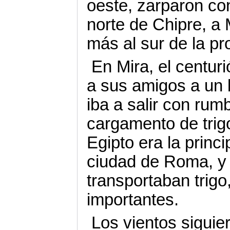
oeste, zarparon con
norte de Chipre, a M
más al sur de la pr
En Mira, el centur
a sus amigos a un 
iba a salir con rumb
cargamento de trigo
Egipto era la princi
ciudad de Roma, y 
transportaban trig
importantes.
Los vientos siguier