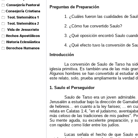
Preguntas de Preparación
1. ¿Cuáles fueron las cualidades de Saulo
2. ¿Cómo fue convertido Saulo?
3. ¿Qué oposición encontró Saulo cuando
4. ¿Qué efecto tuvo la conversión de Saul
Introducción
La conversión de Saulo de Tarso ha sido
iglesia primitiva. Es también una de las más gra
Algunos hombres se han convertido al estudiar d
este relato, solo, prueba ampliamente la verdad d
1. Saulo el Perseguidor
Saulo de Tarso era un joven admirable.
Jerusalén a estu­diar bajo la dirección de Gamali
de hebreos... en cuanto a la ley fariseo; ... en cuan
relata en Calatas 1:4, "en el ju­daismo, aventa
más celoso de las tradiciones de mis padres". P
Su mente aguda, su excelente preparación, y s
con rapidez como líder entre los judíos.
Lucas señala el hecho de que Saulo e