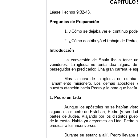
CAPITULO 
Léase Hechos 9:32-43.
Preguntas de Preparación
1. ¿Cómo se dejaba ver el continuo pode
2. ¿Cómo contribuyó el trabajo de Pedro, 
Introducción
La conversión de Saulo iba a tener un
venideros. La iglesia no tenía idea alguna d
perseguidor en predicador. Una gran carrera le es­
Mas la obra de la iglesia no estaba
llamamiento misionero. Los demás apóstoles c
nuestra atención hacia Pedro y la obra que hacía
1. Pedro en Lida
Aunque los apóstoles no se habían visto
siguió a la muerte de Esteban, Pedro (y sin duda
partes de Judea. Viajando por los distintos puebl
de la costa. Había ya creyentes en Lida. Pedro 
predicar a los inconversos.
Durante su estancia allí, Pedro llevaba