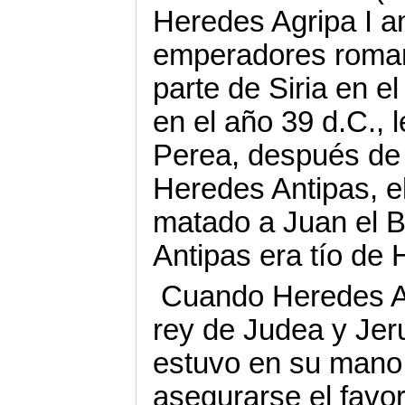
Heredes Agripa I a
emperadores roman
parte de Siria en e
en el año 39 d.C., 
Perea, después de e
Heredes Antipas, e
matado a Juan el B
Antipas era tío de 
Cuando Heredes Ag
rey de Judea y Jeru
estuvo en su mano
asegurarse el favor