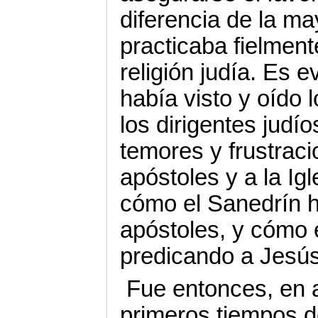
diferencia de la ma
practicaba fielment
religión judía. Es 
había visto y oído l
los dirigentes judí
temores y frustraci
apóstoles y a la Igl
cómo el Sanedrín 
apóstoles, y cómo 
predicando a Jesús
Fue entonces, en 
primeros tiempos d