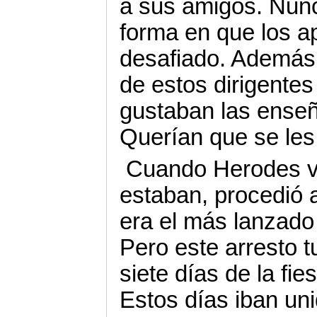
a sus amigos. Nunc
forma en que los a
desafiado. Además,
de estos dirigente
gustaban las enseñ
Querían que se les
Cuando Herodes vi
estaban, procedió 
era el más lanzado
Pero este arresto t
siete días de la fie
Estos días iban unid