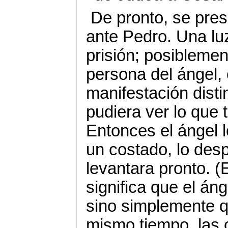
De pronto, se pres
ante Pedro. Una lu
prisión; posiblemen
persona del ángel, 
manifestación disti
pudiera ver lo que 
Entonces el ángel 
un costado, lo desp
levantara pronto. (
significa que el án
sino simplemente qu
mismo tiempo, las