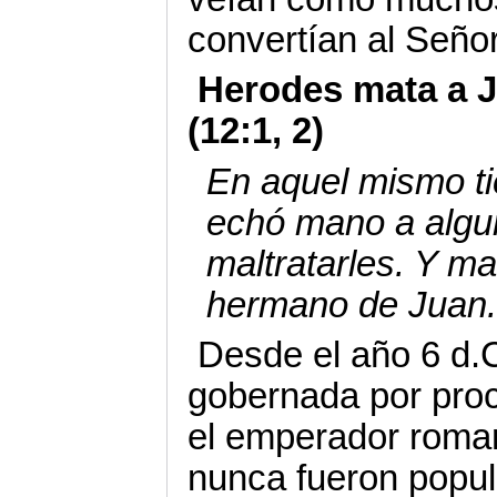
convertían al Señor
Herodes mata a J
(12:1, 2)
En aquel mismo t
echó mano a algun
maltratarles. Y m
hermano de Juan
Desde el año 6 d.C
gobernada por pro
el emperador roma
nunca fueron popul