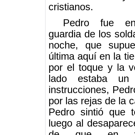
cristianos.
Pedro fue enc
guardia de los sol
noche, que supue
última aquí en la ti
por el toque y la 
lado estaba un 
instrucciones, Pedr
por las rejas de la c
Pedro sintió que 
luego al desaparece
de que en ver