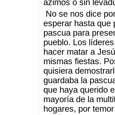
ázimos o sin levad
No se nos dice po
esperar hasta que 
pascua para presen
pueblo. Los lídere
hacer matar a Jesú
mismas fiestas. P
quisiera demostrarl
guardaba la pascua
que haya querido e
mayoría de la multi
hogares, por temor