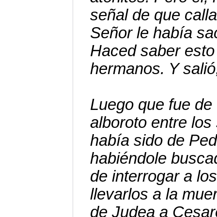
señal de que call
Señor le había sac
Haced saber esto 
hermanos. Y salió,
Luego que fue de 
alboroto entre lo
había sido de Pe
habiéndole buscad
de interrogar a lo
llevarlos a la mu
de Judea a Cesare