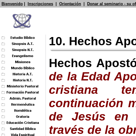
Bienvenido
|
Inscripciones
|
Orientación
|
Donar al seminario - su o
10. Hechos Apo
Hechos Apostó
de la Edad Apos
cristiana 
continuación m
de Jesús en e
través de la ob