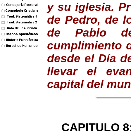
y su iglesia. P
de Pedro, de l
de Pablo d
cumplimiento 
desde el Día d
llevar el eva
capital del mu
CAPITULO 8