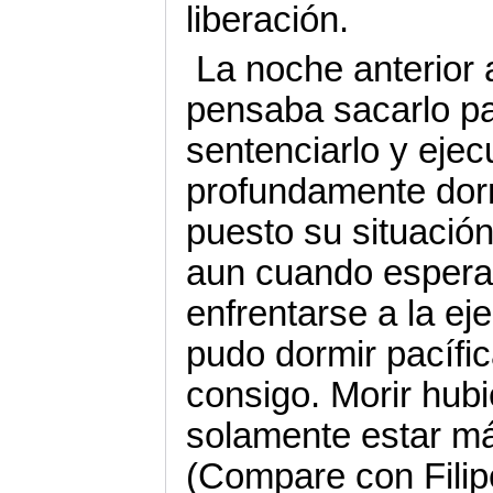
liberación.
La noche anterior 
pensaba sacarlo par
sentenciarlo y ejec
profundamente dor
puesto su situació
aun cuando espera
enfrentarse a la eje
pudo dormir pacífi
consigo. Morir hubi
solamente estar má
(Compare con Filip