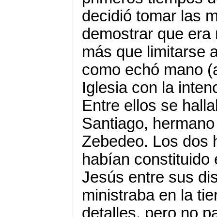
decidió tomar las 
demostrar que era 
más que limitarse 
como echó mano (ar
Iglesia con la inten
Entre ellos se hall
Santiago, hermano 
Zebedeo. Los dos 
habían constituido 
Jesús entre sus di
ministraba en la ti
detalles, pero no 