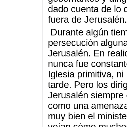
dado cuenta de lo
fuera de Jerusalén
Durante algún tiem
persecución alguna
Jerusalén. En reali
nunca fue constant
Iglesia primitiva, 
tarde. Pero los dir
Jerusalén siempre c
como una amenaza
muy bien el ministe
veían cómo muchos