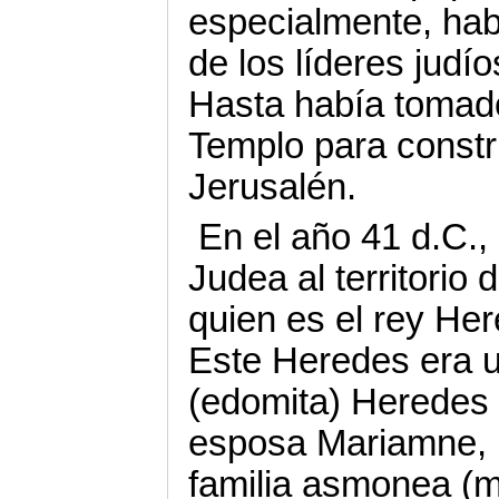
especialmente, hab
de los líderes jud
Hasta había tomado
Templo para constr
Jerusalén.
En el año 41 d.C.,
Judea al territorio 
quien es el rey Her
Este Heredes era u
(edomita) Heredes 
esposa Mariamne, p
familia asmonea (m