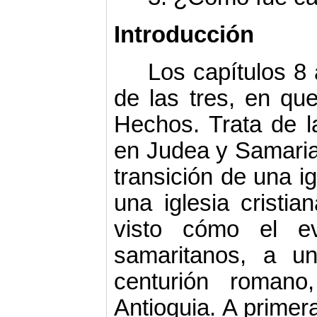
Introducción
Los capítulos 8 
de las tres, en que
Hechos. Trata de la
en Judea y Samaria
transición de una ig
una iglesia cristia
visto cómo el ev
samaritanos, a un
centurión romano
Antioquia. A primer