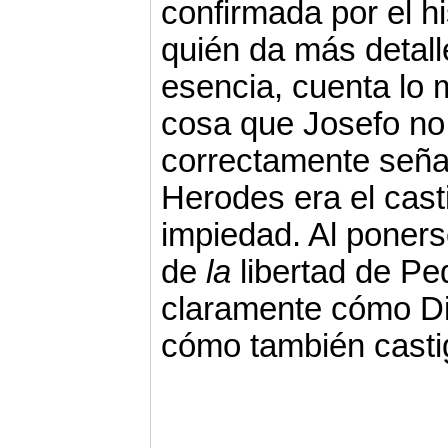
confirmada por el hi
quién da más detall
esencia, cuenta lo
cosa que Josefo no
correctamente seña
Herodes era el cast
impiedad. Al ponerse
de
la
libertad de Pe
claramente cómo Di
cómo también casti