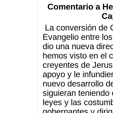
Comentario a He
Ca
La conversión de C
Evangelio entre los
dio una nueva direc
hemos visto en el c
creyentes de Jerus
apoyo y le infundie
nuevo desarrollo de
siguieran teniendo
leyes y las costumb
gobernantes y diri