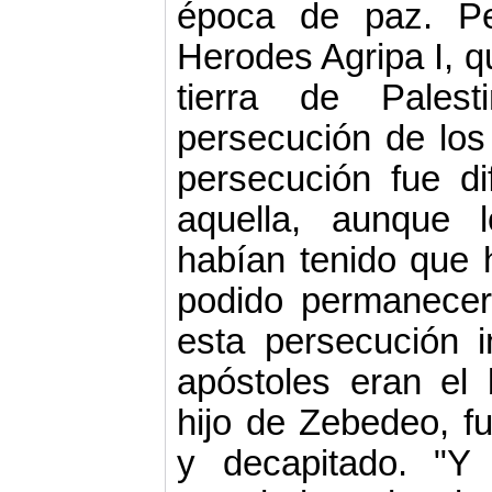
época de paz. Pe
Herodes Agripa I, qu
tierra de Palest
persecución de los
persecución fue di
aquella, aunque l
habían tenido que h
podido permanecer
esta persecución i
apóstoles eran el 
hijo de Zebedeo, f
y decapitado. "Y