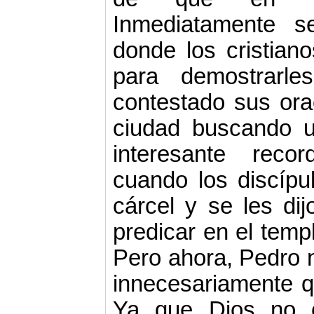
Inmediatamente s
donde los cristian
para demostrarl
contestado sus ora
ciudad buscando 
interesante recor
cuando los discípu
cárcel y se les di
predicar en el templ
Pero ahora, Pedro n
innecesariamente 
Ya que Dios no o