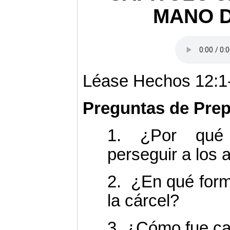
MANO 
Léase Hechos 12:1
Preguntas de Prep
1. ¿Por qué
perseguir a los 
2.
¿En qué form
la cárcel?
3. ¿Cómo fue c