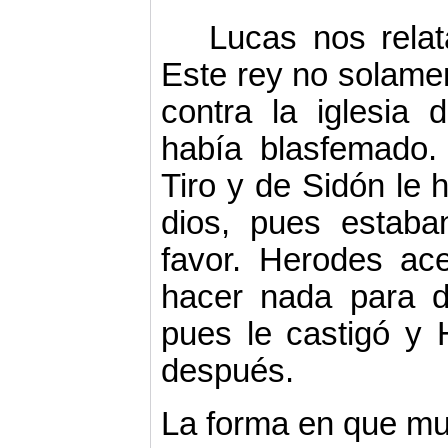
Lucas nos rela
Este rey no solame
contra la iglesia 
había blasfemado.
Tiro y de Sidón le
dios, pues estab
favor. Herodes ac
hacer nada para d
pues le castigó y
después.
La forma en que mu