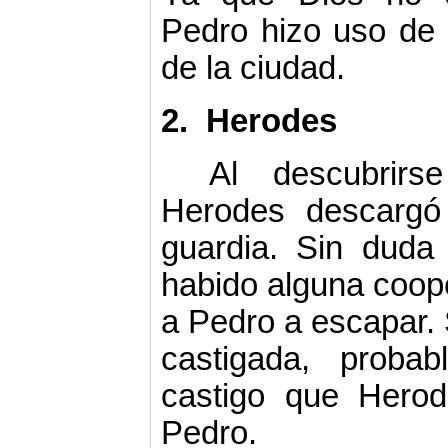
Pedro hizo uso de 
de la ciudad.
2.
Herodes
Al descubrir
Herodes descargó 
guardia. Sin duda
habido alguna coope
a Pedro a escapar. S
castigada, proba
castigo que Hero
Pedro.