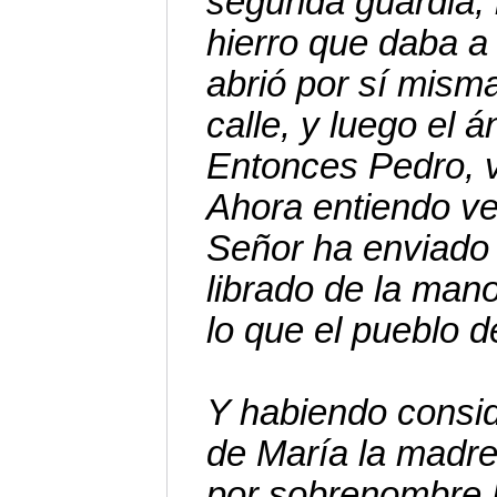
segunda guardia, l
hierro que daba a 
abrió por sí mism
calle, y luego el á
Entonces Pedro, vo
Ahora entiendo v
Señor ha enviado 
librado de la man
lo que el pueblo d
Y habiendo consid
de María la madre
por sobrenombre