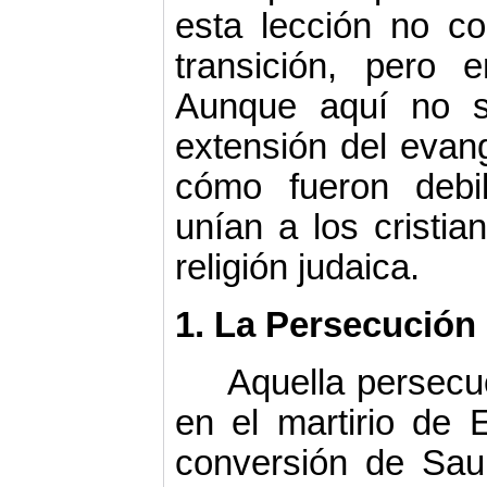
esta lección no c
transición, pero 
Aunque aquí no s
extensión del evan
cómo fueron debi
unían a los cristia
religión judaica.
1. La Persecución
Aquella persecuc
en el martirio de 
conversión de Sau