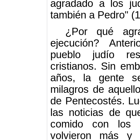
agradado a los ju
también a Pedro" (1
¿Por qué agr
ejecución? Anter
pueblo judío r
cristianos. Sin em
años, la gente s
milagros de aquell
de Pentecostés. Lu
las noticias de q
comido con los g
volvieron más y