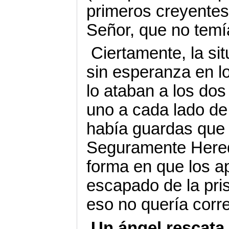
primeros creyentes
Señor, que no temí
Ciertamente, la si
sin esperanza en l
lo ataban a los do
uno a cada lado de 
había guardas que v
Seguramente Hered
forma en que los a
escapado de la pris
eso no quería corre
Un ángel rescata 