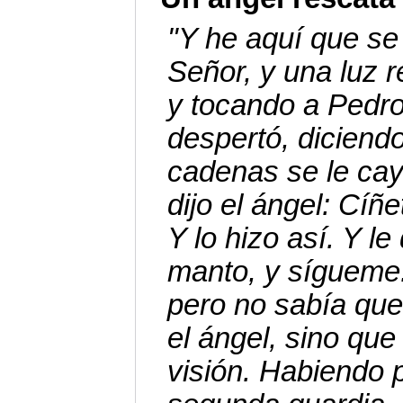
"Y he aquí que se
Señor, y una luz r
y tocando a Pedro
despertó, diciendo
cadenas se le cay
dijo el ángel: Cíñe
Y lo hizo así. Y le
manto, y sígueme.
pero no sabía que
el ángel, sino qu
visión. Habiendo 