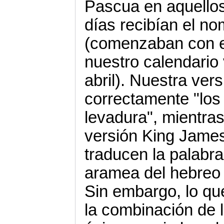
Pascua en aquellos
días recibían el n
(comenzaban con e
nuestro calendario
abril). Nuestra ver
correctamente "los
levadura", mientras
versión King James
traducen la palabr
aramea del hebre
Sin embargo, lo que
la combinación de 