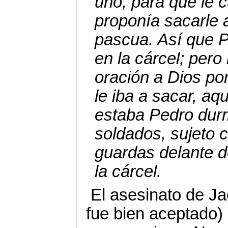
uno, para que le 
proponía sacarle 
pascua. Así que 
en la cárcel; pero 
oración a Dios po
le iba a sacar, a
estaba Pedro dur
soldados, sujeto 
guardas delante d
la cárcel.
El asesinato de J
fue bien aceptado) 