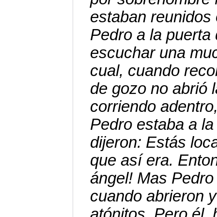
estaban reunidos
Pedro a la puerta d
escuchar una muc
cual, cuando reco
de gozo no abrió l
corriendo adentro
Pedro estaba a la 
dijeron: Estás loc
que así era. Ento
ángel! Mas Pedro p
cuando abrieron y
atónitos. Pero él