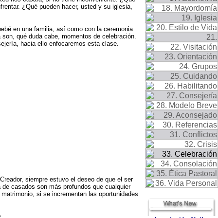
frentar. ¿Qué pueden hacer, usted y su iglesia,
bebé en una familia, así como con la ceremonia
a son, qué duda cabe, momentos de celebración.
ejería, hacia ello enfocaremos esta clase.
Creador, siempre estuvo el deseo de que el ser
ja de casados son más profundos que cualquier
el matrimonio, si se incrementan las oportunidades
?