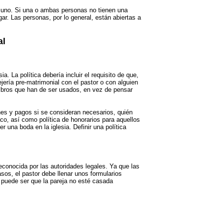
a uno. Si una o ambas personas no tienen una
ar. Las personas, por lo general, están abiertas a
al
a. La política debería incluir el requisito de que,
jería pre-matrimonial con el pastor o con alguien
libros que han de ser usados, en vez de pensar
nes y pagos si se consideran necesarios, quién
co, así como política de honorarios para aquellos
 una boda en la iglesia. Definir una política
conocida por las autoridades legales. Ya que las
sos, el pastor debe llenar unos formularios
 puede ser que la pareja no esté casada