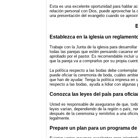
Esta es una excelente oportunidad para hablar ac
relación personal con Dios, puede aprovechar la o
una presentación del evangelio cuando se aproxi
E
Establezca en la iglesia un reglament
Trabaje con la Junta de la iglesia para desarrollar
todas las parejas que estén pensando casarse en l
aprobado por el pastor. Es recomendable incluir 
que la pareja va a comprarlos por su propia cuent
La política respecto a las bodas debe contemplar
puede oficiar la ceremonia de boda, cuáles ambie
que han de ayudar. Tenga la política impresa en u
respecto a las bodas, ayuda a lidiar con algunas 
Conozca las leyes del país para ofici
Usted es responsable de asegurarse de que, todo
leyes varían, dependiendo de la región o país, ne
después de la ceremonia y remitirlos a una ofici
legalmente.
Prepare un plan para un programa de 