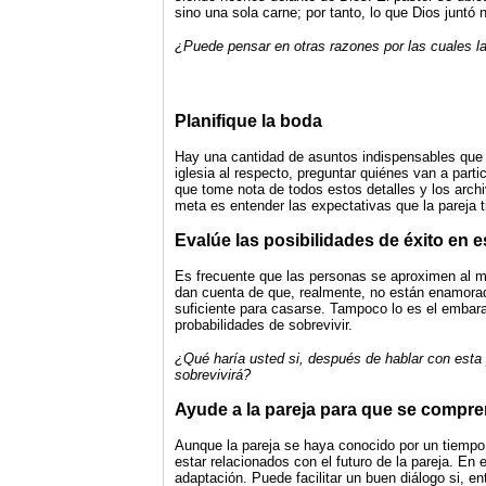
sino una sola carne; por tanto, lo que Dios juntó 
¿Puede pensar en otras razones por las cuales la
Planifique la boda
Hay una cantidad de asuntos indispensables que de
iglesia al respecto, preguntar quiénes van a part
que tome nota de todos estos detalles y los arch
meta es entender las expectativas que la pareja 
Evalúe las posibilidades de éxito en 
Es frecuente que las personas se aproximen al 
dan cuenta de que, realmente, no están enamorado
suficiente para casarse. Tampoco lo es el embar
probabilidades de sobrevivir.
¿Qué haría usted si, después de hablar con esta
sobrevivirá?
Ayude a la pareja para que se compr
Aunque la pareja se haya conocido por un tiempo
estar relacionados con el futuro de la pareja. En
adaptación. Puede facilitar un buen diálogo si, e