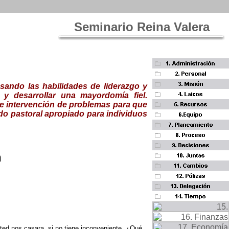
Seminario Reina Valera
sando las habilidades de liderazgo y
 y desarrollar una mayordomía fiel.
 e intervención de problemas para que
o pastoral apropiado para individuos
n
sted nos casara, si no tiene inconveniente. ¿Qué