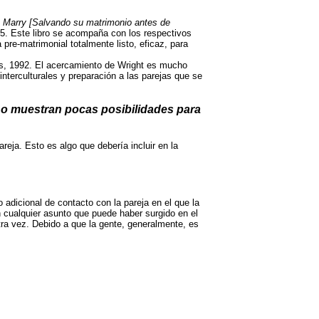
u Marry [Salvando su matrimonio antes de
5. Este
libro se acompaña con los respectivos
 pre-matrimonial totalmente
listo, eficaz, para
s, 1992.
El acercamiento de
Wright es mucho
nterculturales y
preparación a las parejas que se
a o muestran pocas posibilidades para
reja. Esto es algo que debería incluir en la
adicional de contacto con la pareja en el que la
 cualquier asunto que puede haber surgido en el
tra vez. Debido a que la gente, generalmente, es