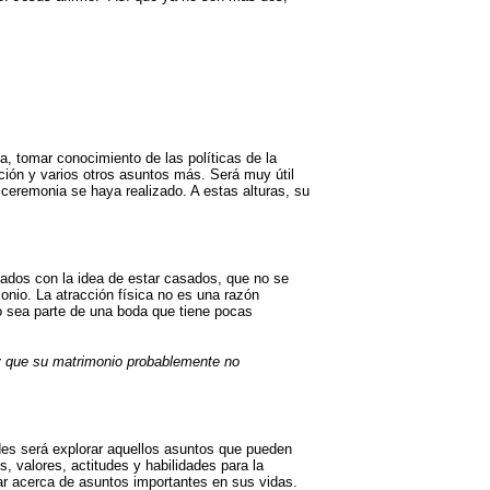
ha, tomar conocimiento de las políticas de la
pción y varios otros asuntos más. Será muy útil
ceremonia se haya realizado. A estas alturas, su
ados con la idea de estar casados, que no se
nio. La atracción física no es una razón
o sea parte de una boda que tiene pocas
 y que su matrimonio probablemente no
des será explorar aquellos asuntos que pueden
, valores, actitudes y habilidades para la
lar acerca de asuntos importantes en sus vidas.