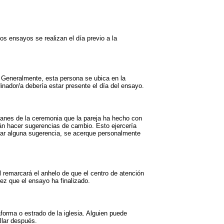
s ensayos se realizan el día previo a la
. Generalmente, esta persona se ubica en la
inador/a debería estar presente el día del ensayo.
 planes de la ceremonia que la pareja ha hecho con
rán hacer sugerencias de cambio. Esto ejercería
tear alguna sugerencia, se acerque personalmente
 remarcará el anhelo de que el centro de atención
vez que el ensayo ha finalizado.
forma o estrado de la iglesia. Alguien puede
llar después.