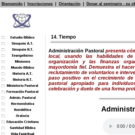
Bienvenido
|
Inscripciones
|
Orientación
|
Donar al seminario - su o
14. Tiempo
Administración Pastoral
presenta có
local, usando las habilidades de
organización y las finanzas orga
mayordomía fiel. Demuestra el hacer
reclutamiento de voluntarios e interv
paso positivo en el crecimiento de 
pastoral apropiado para individuo
celebración y duelo de una forma profe
Administr