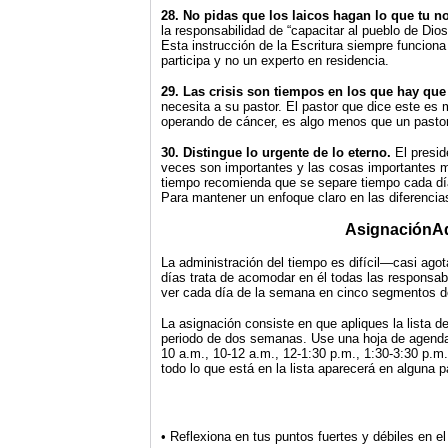
28. No pidas que los laicos hagan lo que tu no
la responsabilidad de “capacitar al pueblo de Dios 
Esta instrucción de la Escritura siempre funcion
participa y no un experto en residencia.
29. Las crisis son tiempos en los que hay que 
necesita a su pastor. El pastor que dice este es m
operando de cáncer, es algo menos que un pastor 
30. Distingue lo urgente de lo eterno.
El presid
veces son importantes y las cosas importantes m
tiempo recomienda que se separe tiempo cada día
Para mantener un enfoque claro en las diferencia
AsignaciónAd
La administración del tiempo es difícil—casi agot
días trata de acomodar en él todas las responsab
ver cada día de la semana en cinco segmentos d
La asignación consiste en que apliques la lista 
periodo de dos semanas. Use una hoja de agenda c
10 a.m., 10-12 a.m., 12-1:30 p.m., 1:30-3:30 p.m.
todo lo que está en la lista aparecerá en alguna 
• Reflexiona en tus puntos fuertes y débiles en el