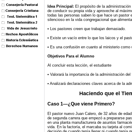
Idea Principal:
El propósito de la administración
de conducir su propia vida y aproveche al máxim
todas las personas saben lo que hace un pastor e
silencioso en la vida congregacional que aliment
• Los pastores creen que trabajan demasiado.
• Existe un vacío entre lo que los laicos y el pas
• Es una confusión en cuanto al ministerio como u
Objetivos Para el Alumno
Al concluir esta lección, el estudiante
• Valorará la importancia de la administración del
• Analizará declaraciones claves acerca de la adm
Haciendo que el Tiem
Caso 1—¿Que viene Primero?
El pastor nuevo Juan Calero, de 32 años de edad
de segunda carrera que empezó a prepararse para 
en una planta manufacturera de asuntos farmacéut
vida. En la factoría, el marcaba su tarjeta al com
decisión de cuando tenía llegar ni cuando tenía que