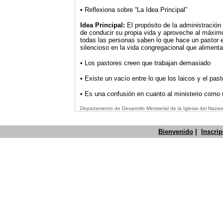
• Reflexiona sobre “La Idea Principal”
Idea Principal:
El propósito de la administración
de conducir su propia vida y aproveche al máxim
todas las personas saben lo que hace un pastor e
silencioso en la vida congregacional que aliment
• Los pastores creen que trabajan demasiado
• Existe un vacío entre lo que los laicos y el pas
• Es una confusión en cuanto al ministerio como u
Departamento de Desarrollo Ministerial de la Iglesia del Naz
Bienvenido
|
Inscri