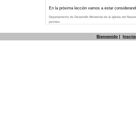
En la próxima lección vamos a estar considerando
Departamento de Desarrollo Ministerial de la Iglesia del Naz
permiso.
Bienvenido
|
Inscri