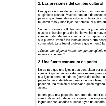
1. Las presiones del cambio cultural
Una iglesia en una de las ciudades más grandes 
su glorioso pasado. Muchos habían sido salvados 
pasado que demandaron esto como tarea de su ig
mudaron más y más lejos del templo, al punto que
Surgieron serios conflictos respecto a ¿qué debía
ajustes culturales para dar la bienvenida a nuevo
iglesias tratan de reubicarse hacia los lugares d
sus puertas, vendió las instalaciones a otra den
comunidad. Este fue el problema que enfrentó la 
¿Cuáles son algunas formas en que una iglesia s
misma comunidad?
2. Una fuerte estructura de poder
No es rara que una iglesia sea controlada por una
iglesia. Algunas veces esta gente retiene posicio
a la iglesia entre bastidores (detrás del telón). L
pequeño grupo de líderes que dirigen la iglesia. 
poder en una reunión al observar a quién regresa 
asunto
central para una pequeña estructura de poder es 
siendo desafiado, debemos esperar que surja una 
logren ser escuchadas si constituyen un desafío p