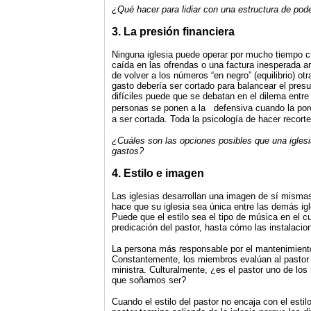
¿Qué hacer para lidiar con una estructura de poder 
3. La presión financiera
Ninguna iglesia puede operar por mucho tiempo c
caída en las ofrendas o una factura inesperada a
de volver a los números “en negro” (equilibrio) otr
gasto debería ser cortado para balancear el pres
difíciles puede que se debatan en
el dilema entre
personas se ponen a la
defensiva cuando la por
a ser cortada. Toda la psicología de hacer recort
¿Cuáles son las opciones posibles que una iglesi
gastos?
4. Estilo e imagen
Las iglesias desarrollan una imagen de sí mismas
hace que su iglesia sea única entre las demás igle
Puede que el estilo sea el tipo de música en el cu
predicación del pastor, hasta cómo las instalacio
La persona más responsable por el mantenimiento
Constantemente, los miembros evalúan al pastor p
ministra. Culturalmente, ¿es el pastor uno de los
que soñamos ser?
Cuando el estilo del pastor no encaja con el estilo 