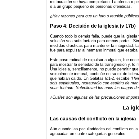
restauración se haya completado. La ofensa o pe
o a un grupo pequeño de personas ofendidas.
¿Hay razones para que un foro o reunión público
Paso 4: Decisión de la iglesia (v 17b)
Cuando todo lo demás falla, puede que la iglesia 
solución sea satisfactoria para ambas partes. Si
medidas drásticas para mantener la integridad. La
fue para expulsar al hermano inmoral que estaba 
Este paso radical de expulsar a alguien, fue neces
para mostrar la seriedad de la transgresión y, lo
Una iglesia, sencillamente, no puede permitir que
sexualmente inmoral, continúe en su rol de lider
que habían caído. En Gálatas 6:1-2, escribe
“Her
sois espirituales, restauradlo
con espíritu de man
seas tentado.
Sobrellevad los unos las cargas de
¿Cuáles son algunas de las precauciones importa
La igl
Las causas del conflicto en la iglesia
Aún cuando las peculiaridades del conflicto en la
agrupadas en cuatro categorías generales.