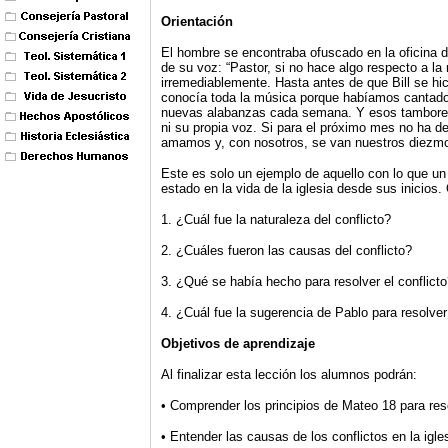
Orientación
El hombre se encontraba ofuscado en la oficina de
de su voz: “Pastor, si no hace algo respecto a la 
irremediablemente. Hasta antes de que Bill se hic
conocía toda la música porque habíamos cantad
nuevas alabanzas cada semana. Y esos tambores y
ni su propia voz. Si para el próximo mes no ha de
amamos y, con nosotros, se van nuestros diezmo
Este es solo un ejemplo de aquello con lo que un 
estado en la vida de la iglesia desde sus inicios. 
1. ¿Cuál fue la naturaleza del conflicto?
2. ¿Cuáles fueron las causas del conflicto?
3. ¿Qué se había hecho para resolver el conflict
4. ¿Cuál fue la sugerencia de Pablo para resolver 
Objetivos de aprendizaje
Al finalizar esta lección los alumnos podrán:
• Comprender los principios de Mateo 18 para reso
• Entender las causas de los conflictos en la igle