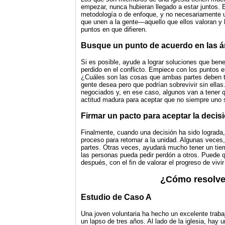
empezar, nunca hubieran llegado a estar juntos. 
metodología o de enfoque, y no necesariamente un
que unen a la gente—aquello que ellos valoran y 
puntos en que difieren.
Busque un punto de acuerdo en las á
Si es posible, ayude a lograr soluciones que bene
perdido en el conflicto. Empiece con los puntos 
¿Cuáles son las cosas que ambas partes deben t
gente desea pero que podrían sobrevivir sin ell
negociados y, en ese caso, algunos van a tener 
actitud madura para aceptar que no siempre uno s
Firmar un pacto para aceptar la decis
Finalmente, cuando una decisión ha sido lograda
proceso para retornar a la unidad. Algunas veces
partes. Otras veces, ayudará mucho tener un tie
las personas pueda pedir perdón a otros. Puede 
después, con el fin de valorar el progreso de vivi
¿Cómo resolver
Estudio de Caso A
Una joven voluntaria ha hecho un excelente traba
un lapso de tres años. Al lado de la iglesia, hay