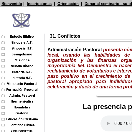
Bienvenido
|
Inscripciones
|
Orientación
|
Donar al seminario - su o
31.
Conflictos
Administración Pastoral
presenta có
local, usando las habilidades de
organización y las finanzas orga
mayordomía fiel. Demuestra el hacer
reclutamiento de voluntarios e interv
paso positivo en el crecimiento de 
pastoral apropiado para individuo
celebración y duelo de una forma profe
La presencia p