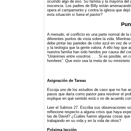
ocurrido algo de eso. Su familia y la mayoría del
inocencia. Los padres de Billy están amenazando 
opera el campamento y contra la iglesia que dejó
esta situación si fuera el pastor?
Punt
A menudo, el conflicto es una parte normal de la 
diferentes puntos de vista sobre la vida. Mientr
debe pintar las paredes de color azul en vez de v
y la teología que la gente valora. A ello hay qu
nuestra familia han sido heridos por causa del c
“Unánimes entre vosotros . . . Si es posible, en
hombres”. Que esto sea la meta de su ministerio a
Asignación de Tareas
Escoja uno de los estudios de caso que no fue a
pasos que daría como pastor para resolver el prob
explique en qué sentido está o no de acuerdo con
Leer el Salmos 27. Escriba sus observaciones so
reflexione respecto a alguna crisis que haya ex
las de David? ¿Cuáles fueron algunas cosas que 
trabajando en su vida y en la vida de otros?
Próxima lección