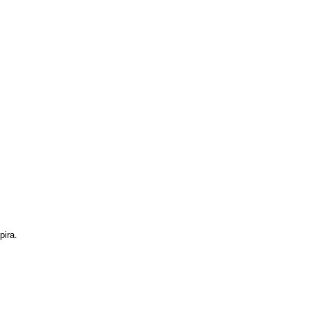
pira.