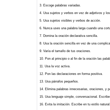
3. Escoge palabras variadas.
4. Usa sujetos y verbos en vez de adjetivos y los
5. Usa sujetos visibles y verbos de acción.
6. Nunca uses una palabra larga cuando una cort
7. Domina la oración declarativa sencilla.
8. Usa la oración sencilla en vez de una complic
9. Varía el tamaño de tus oraciones.
10. Pon al principio o al fin de la oración las pal
11. Usa la voz activa.
12. Pon las declaraciones en forma positiva.
13. Usa párrafos pequeños.
14. Elimina palabras innecesarias, oraciones, y p
15. Usa lenguaje simple, conversacional. Escrib
16. Evita la imitación. Escribe en tu estilo natural