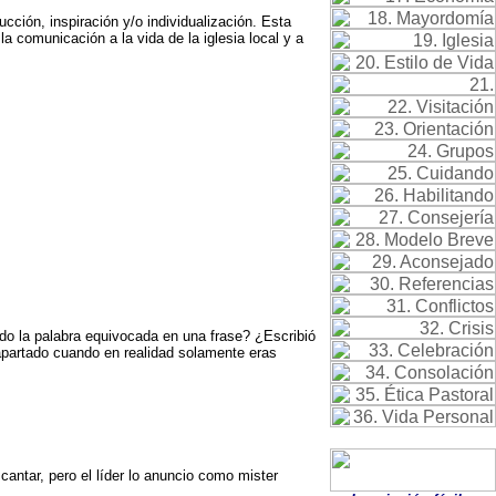
ción, inspiración y/o individualización. Esta
a comunicación a la vida de la iglesia local y a
o la palabra equivocada en una frase? ¿Escribió
 apartado cuando en realidad solamente eras
cantar, pero el líder lo anuncio como mister