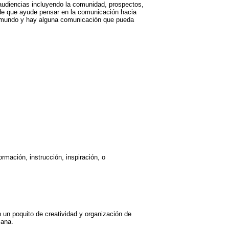
audiencias incluyendo la comunidad, prospectos,
ede que ayude pensar en la comunicación hacia
o mundo y hay alguna comunicación que pueda
mación, instrucción, inspiración, o
 un poquito de creatividad y organización de
mana.