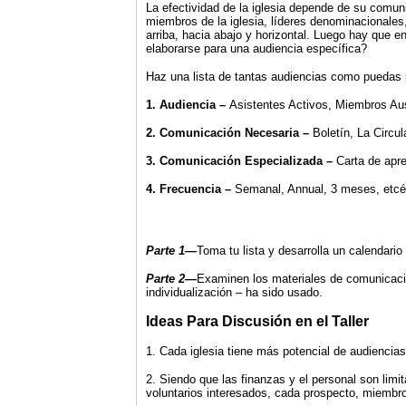
La efectividad de la iglesia depende de su comun
miembros de la iglesia, líderes denominacionales
arriba, hacia abajo y horizontal. Luego hay qu
elaborarse para una audiencia específica?
Haz una lista de tantas audiencias como puedas 
1. Audiencia –
Asistentes Activos, Miembros Aus
2. Comunicación Necesaria –
Boletín, La Circul
3. Comunicación Especializada –
Carta de apre
4. Frecuencia –
Semanal, Annual, 3 meses, etcé
Parte 1—
Toma tu lista y desarrolla un calendar
Parte 2—
Examinen los materiales de comunicació
individualización – ha sido usado.
Ideas Para Discusión en el Taller
1. Cada iglesia tiene más potencial de audiencia
2. Siendo que las finanzas y el personal son lim
voluntarios interesados, cada prospecto, miembro