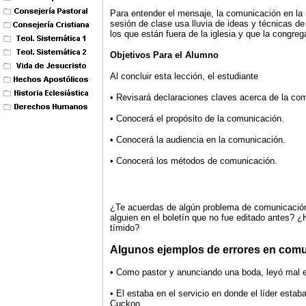
Para entender el mensaje, la comunicación en la 
sesión de clase usa lluvia de ideas y técnicas de
los que están fuera de la iglesia y que la congreg
Objetivos Para el Alumno
Al concluir esta lección, el estudiante
• Revisará declaraciones claves acerca de la co
• Conocerá el propósito de la comunicación.
• Conocerá la audiencia en la comunicación.
• Conocerá los métodos de comunicación.
¿Te acuerdas de algún problema de comunicación
alguien en el boletín que no fue editado antes? 
tímido?
Algunos ejemplos de errores en comuni
• Como pastor y anunciando una boda, leyó mal el 
• El estaba en el servicio en donde el líder esta
Cuckoo.