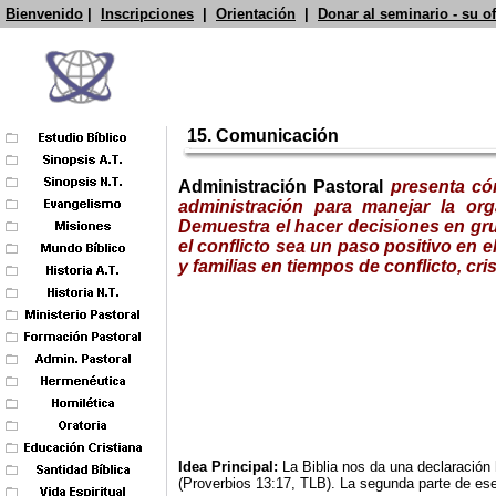
Bienvenido
|
Inscripciones
|
Orientación
|
Donar al seminario - su o
15.
Comunicación
Administración Pastoral
presenta có
administración para manejar la org
Demuestra el hacer decisiones en gru
el conflicto sea un paso positivo en el
y familias en tiempos de conflicto, cri
Idea Principal:
La Biblia nos da una declaració
(Proverbios 13:17, TLB). La segunda parte de ese 