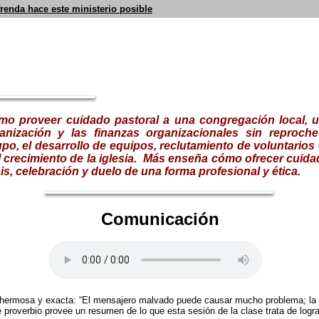
frenda hace este ministerio posible
mo proveer cuidado pastoral a una congregación local, u
anización y las finanzas organizacionales sin reproche
po, el desarrollo de equipos, reclutamiento de voluntarios
 crecimiento de la iglesia.
Más enseña cómo ofrecer cuidad
sis, celebración y duelo de una forma profesional y ética.
Comunicación
n hermosa y exacta: “El mensajero malvado puede causar mucho problema; la 
proverbio provee un resumen de lo que esta sesión de la clase trata de logra