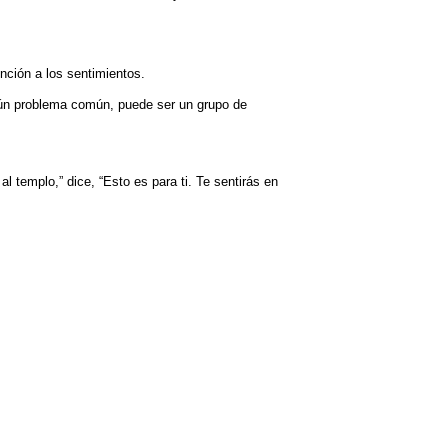
nción a los sentimientos.
algún problema común, puede ser un grupo de
l templo,” dice, “Esto es para ti. Te sentirás en