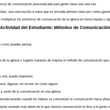
erzos de comunicación personalizada para gente clave una sola vez.
as, una nota escrita a mano que es enviada primera clase por correo garant
 multiplicar los esfuerzos de comunicación de la iglesia en forma barata y ráp
Actividad del Estudiante: Métodos de Comunicació
n como puedas pensar.
ida de la iglesia y sugiere maneras de mejorar el método de comunicación q
 oral, puede mejorarse.
sia, algunas sin incurrir en costo alguno.
 y sentir de la comunicación en una iglesia.
utomáticamente cuando los líderes se concentran la comunicación hacia afuer
orar estando mas alerta de lo que nuestra comunicación le dice a la gente 