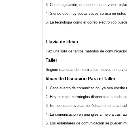
3. Con imaginación, se pueden hacer varios esfu
4. Siendo que muy pocas veces se usa en estos dí
5. La tecnología como el correo electrónico puede
Lluvia de Ideas
Haz una lista de tantos métodos de comunicació
Taller
Sugiere maneras de incluir a los nuevos en la v
Ideas de Discusión Para el Taller
1. Cada evento de comunicación, ya sea escrito u
2. Hay muchas estrategias disponibles a cada igle
3. Es necesario evaluar periódicamente la actitud
4. La comunicación en una iglesia mejora casi a
5. Los estándares de comunicación se pueden mej