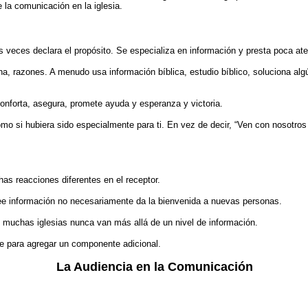
 la comunicación en la iglesia.
s veces declara el propósito. Se especializa en información y presta poca ate
zona, razones. A menudo usa información bíblica, estudio bíblico, soluciona 
conforta, asegura, promete ayuda y esperanza y victoria.
mo si hubiera sido especialmente para ti. En vez de decir, “Ven con nosotros a
s reacciones diferentes en el receptor.
ee información no necesariamente da la bienvenida a nuevas personas.
 muchas iglesias nunca van más allá de un nivel de información.
se para agregar un componente adicional.
La Audiencia en la Comunicación