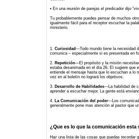
• En una reunión de parejas el predicador dijo “
Tu probablemente puedes pensar de muchos otros 
igualmente fácil para el receptor escuchar la pa
ministerio.
1.
Curiosidad
—Todo mundo tiene la necesidad de
comunica – especialmente si es presentada en fo
2.
Repetición
—El propósito y la misión necesit
estaba desanimada en el día 26. El sugiere que 
entiende el mensaje hasta que lo escuchan a lo m
vez en al boletín no logrará los objetivos.
3.
Desarrollo de Habilidades
—La habilidad de c
aprender a escuchar mejor. La gente está enviand
4.
La Comunicación del poder
—Los comunicador
generalmente pone mas atención al pastor que un 
¿Que es lo que la comunicación esta 
Haz una lista de las cosas que puedas recordar q