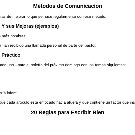
Métodos de Comunicación
eras de mejorar lo que se hace regularmente con ese método.
 Y sus Mejoras (ejemplos)
con más nombres
han recibido una llamada personal de parte del pastor.
 Práctico
cada uno—para el boletín del próximo domingo con los temas siguientes:
ría infantil.
 que cada artículo esta enfocado hacia afuera y que contiene un factor que ins
20 Reglas para Escribir Bien