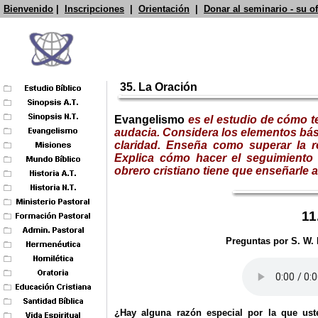
Bienvenido
|
Inscripciones
|
Orientación
|
Donar al seminario - su o
35. La Oración
Evangelismo
es el estudio de cómo te
audacia. Considera los elementos bás
claridad. Enseña como superar la re
Explica cómo hacer el seguimiento
obrero cristiano tiene que enseñarle a
11
Preguntas por S. W. 
¿Hay alguna razón especial por la que us