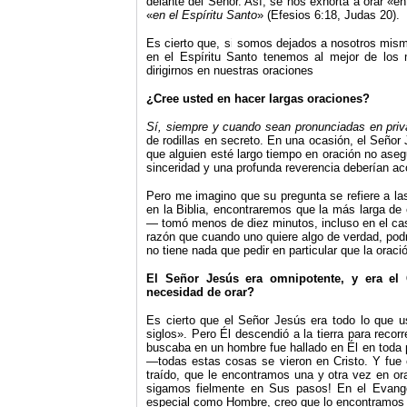
delante del Señor. Así, se nos exhorta a orar «e
«
en el Espíritu Santo
» (Efesios 6:18, Judas 20).
Es cierto que, si somos dejados a nosotros mis
en el Espíritu Santo tenemos al mejor de los 
dirigirnos en nuestras oraciones
¿Cree usted en hacer largas oraciones?
Sí, siempre y cuando sean pronunciadas en priv
de rodillas en secreto. En una ocasión, el Seño
que alguien esté largo tiempo en oración no aseg
sinceridad y una profunda reverencia deberían ac
Pero me imagino que su pregunta se refiere a la
en la Biblia, encontraremos que la más larga de
— tomó menos de diez minutos, incluso en el cas
razón que cuando uno quiere algo de verdad, pod
no tiene nada que pedir en particular que la oraci
El Señor Jesús era omnipotente, y era el
necesidad de orar?
Es cierto que el Señor Jesús era todo lo que us
siglos». Pero Él descendió a la tierra para reco
buscaba en un hombre fue hallado en Él en toda p
—todas estas cosas se vieron en Cristo. Y fue
traído, que le encontramos una y otra vez en or
sigamos fielmente en Sus pasos! En el Evang
especial como Hombre, creo que lo encontramos 