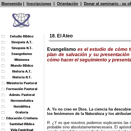
Bienvenido
|
Inscripciones
|
Orientación
|
Donar al seminario - su o
18. El Ateo
Evangelismo
es el estudio de cómo t
plan de salvación y su presentación 
cómo hacer el seguimiento y presenta 
A. Yo no creo en Dios. La ciencia ha descubie
los fenómenos de la Naturaleza y los atribuían
R. ¿Y es que nosotros podemos explicarnos las ma
probable sino absolutamentenecesaria. El apóstol 