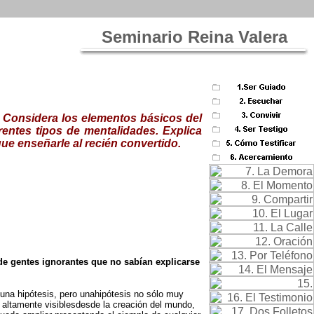
Seminario Reina Valera
. Considera los elementos básicos del
rentes tipos de mentalidades. Explica
ue enseñarle al recién convertido.
de gentes ignorantes que no sabían explicarse
 una hipótesis, pero unahipótesis no sólo muy
n altamente visiblesdesde la creación del mundo,