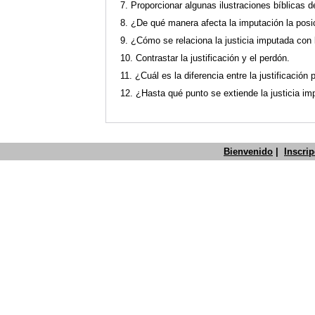
7. Proporcionar algunas ilustraciones bíblicas d
8. ¿De qué manera afecta la imputación la posi
9. ¿Cómo se relaciona la justicia imputada con l
10. Contrastar la justificación y el perdón.
11. ¿Cuál es la diferencia entre la justificación p
12. ¿Hasta qué punto se extiende la justicia imp
Bienvenido
|
Inscri