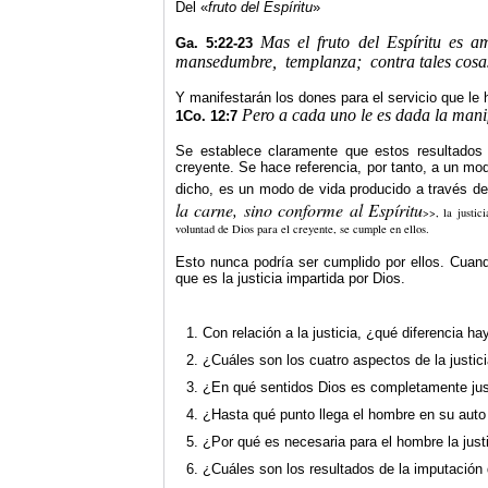
Del «
fruto del Espíritu
»
Mas el fruto del Espíritu es am
Ga. 5:22-23
mansedumbre,
templanza;
contra tales cosa
Y manifestarán los dones para el servicio que le 
Pero a cada uno le es dada la manif
1Co. 12:7
Se establece claramente que estos resultados 
creyente. Se hace referencia, por tanto, a un mo
dicho, es un modo de vida producido a través de 
la carne, sino conforme al Espíritu
>>, la justic
voluntad de Dios para el creyente, se cumple en ellos.
Esto nunca podría ser cumplido por ellos. Cuando
que es la justicia impartida por Dios.
1. Con relación a la justicia, ¿qué diferencia h
2. ¿Cuáles son los cuatro aspectos de la justic
3. ¿En qué sentidos Dios es completamente ju
4. ¿Hasta qué punto llega el hombre en su auto j
5. ¿Por qué es necesaria para el hombre la jus
6. ¿Cuáles son los resultados de la imputación 