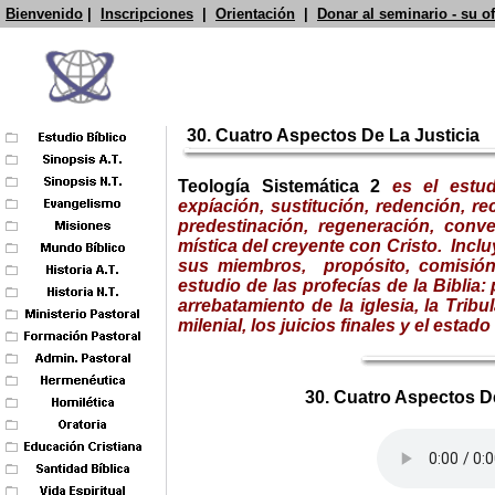
Bienvenido
|
Inscripciones
|
Orientación
|
Donar al seminario - su o
30. Cuatro Aspectos De La Justicia
Teología Sistemática
2
es el estud
expíación, sustitución, redención, rec
predestinación, regeneración, conve
mística del creyente con Cristo.
Inclu
sus miembros, propósito, comisión,
estudio de las profecías de la Biblia
arrebatamiento de la iglesia, la T
ribu
milenial, los juicios finales y el estado
30. Cuatro Aspectos De