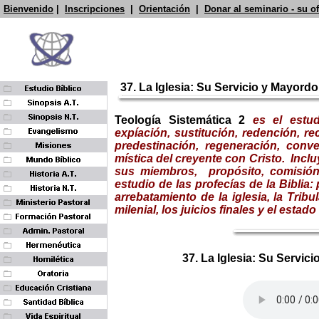
Bienvenido
|
Inscripciones
|
Orientación
|
Donar al seminario - su o
37. La Iglesia: Su Servicio y Mayord
Teología Sistemática
2
es el estud
expíación, sustitución, redención, rec
predestinación, regeneración, conve
mística del creyente con Cristo.
Inclu
sus miembros, propósito, comisión,
estudio de las profecías de la Biblia
arrebatamiento de la iglesia, la T
ribu
milenial, los juicios finales y el estado
37. La Iglesia: Su Servic