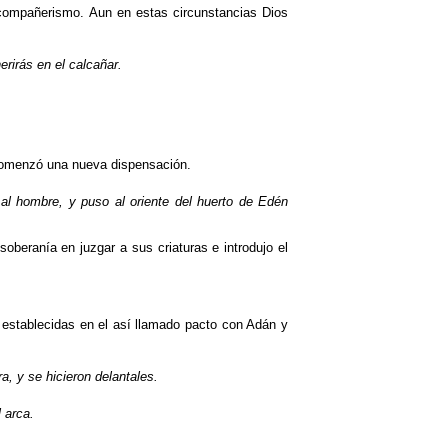
el compañerismo. Aun en estas circunstancias Dios
erirás en el calcañar.
s comenzó una nueva dispensación.
al hombre, y puso al oriente del huerto de Edén
oberanía en juzgar a sus criaturas e introdujo el
 establecidas en el así llamado pacto con Adán y
, y se hicieron delantales.
 arca.