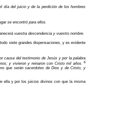
l día del juicio y de la perdición de los hombres
ugar se encontró para ellos.
manecerá vuestra descendencia y vuestro nombre.
n todo siete grandes dispensaciones, y es evidente
por causa del testimonio de Jesús y por la palabra
6
os; y vivieron y reinaron con Cristo mil años.
sino que serán sacerdotes de Dios y de Cristo, y
 ella y por los juicios divinos con que la misma