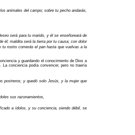
os los animales del campo; sobre tu pecho andarás,
 deseo será para tu marido, y él se enseñoreará de
él; maldita será la tierra por tu causa; con dolor
e tu rostro comerás el pan hasta que vuelvas a la
conciencia y guardando el conocimiento de Dios a
. La conciencia podía convencer, pero no traería
os postreros; y quedó solo Jesús, y la mujer que
ndoles sus razonamientos,
cado a ídolos, y su conciencia, siendo débil, se