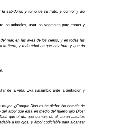
 la sabiduría; y tomó de su fruto, y comió; y dio
bre los animales, usar los vegetales para comer y
s del mar, en las aves de los cielos, y en todas las
 la tierra, y todo árbol en que hay fruto y que da
l.
utar de la vida, Eva sucumbió ante la tentación y
 la mujer: ¿Conque Dios os ha dicho: No comáis de
o del árbol que está en medio del huerto dijo Dios:
Dios que el día que comáis de él, serán abiertos
adable a los ojos, y árbol codiciable para alcanzar