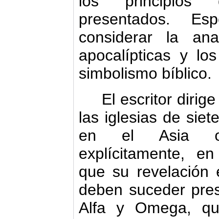
los principios
presentados. Es
considerar la ana
apocalípticas y los
sim­bolismo bíblico.
El escritor dirige
las igle­sias de sie
en el Asia oc
explícitamente, en
que su revelación
deben suceder presto
Alfa y Omega, qui