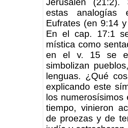
Jerusalén (21:2).
estas analogías 
Eufrates (en 9:14 y 
En el cap. 17:1 se
mística como sent
en el v. 15 se e
simbolizan pueblos
lenguas. ¿Qué cos
explicando este sí
los numerosísimos e
tiempo, vinieron 
de proezas y de ter