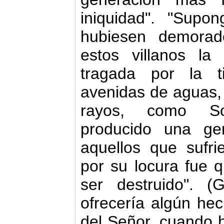
iniquidad". "Sup
hubiesen demorad
estos villanos la
tragada por la t
avenidas de aguas, o
rayos, como S
producido una ge
aquellos que sufri
por su locura fue q
ser destruido". 
ofrecería algún he
del Señor, cuando h