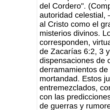
del Cordero". (Comp
autoridad celestial,
al Cristo como el g
misterios divinos. L
corresponden, virtu
de Za­carías 6:2, 3 
dispensaciones de 
derramamientos de 
mortandad. Estos ju
entremezclados, co
con las prediccione
de guerras y rumore