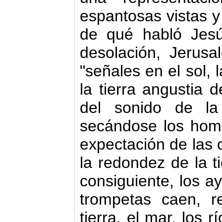
espantosas vistas y
de qué habló Jesú
desolación, Jerusa
"señales en el sol, l
la tierra angustia 
del sonido de l
secándose los hom
expectación de las
la redondez de la ti
consiguiente, los a
trompetas caen, r
tierra, el mar, los r