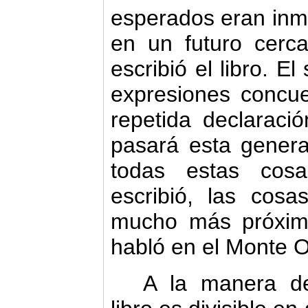
esperados eran inm
en un futuro cerc
escribió el libro. El
expresiones concu
repetida declaraci
pasará esta gener
todas estas cos
escribió, las cos
mucho más próxim
habló en el Monte Ol
A la manera de