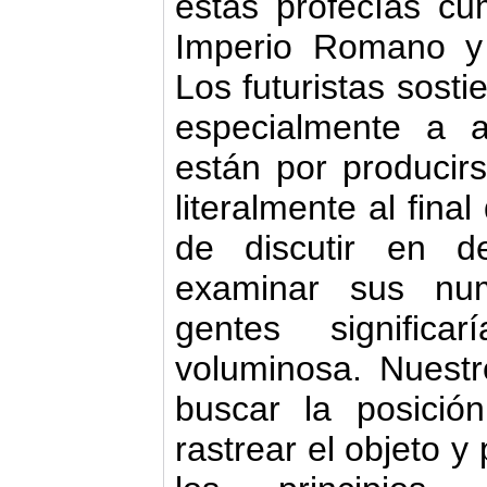
estas profecías cum
Imperio Romano y
Los futuristas sosti
especialmente a 
están por producir
literalmente al fina
de discutir en d
examinar sus num
gentes significa
voluminosa. Nuestr
buscar la posición
rastrear el objeto y 