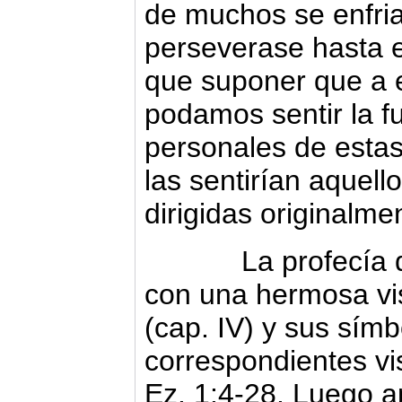
de muchos se enfria
perseverase hasta el
que suponer que a e
podamos sentir la f
personales de estas
las sentirían aquell
dirigidas originalme
La profecía de lo
con una hermosa vis
(cap. IV) y sus sím
correspondientes vi
Ez. 1:4-28. Luego a