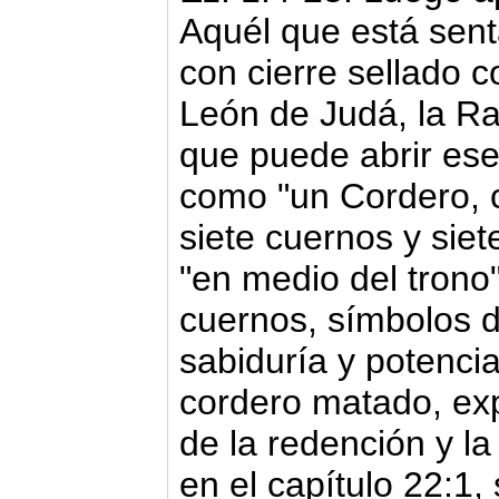
Aquél que está senta
con cierre sellado co
León de Judá, la Ra
que puede abrir ese 
como "un Cordero, 
siete cuernos y siet
"en medio del trono"
cuernos, símbolos d
sabiduría y potencia
cordero matado, exp
de la redención y la
en el capítulo 22:1,