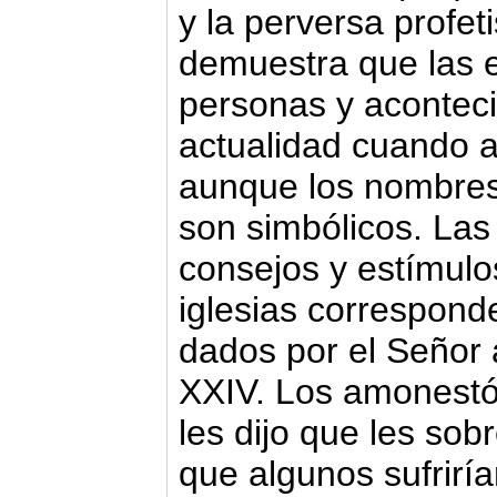
y la perversa profet
demuestra que las 
personas y acontec
actualidad cuando a
aunque los nombre
son simbólicos. La
consejos y estímulo
iglesias correspond
dados por el Señor 
XXIV. Los amonestó 
les dijo que les sob
que algunos sufrirí