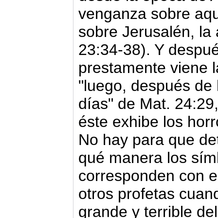
venganza sobre aqu
sobre Jerusalén, la
23:34-38). Y despué
prestamente viene l
"luego, después de l
días" de Mat. 24:29,
éste exhibe los horro
No hay para que de
qué manera los símb
corresponden con el
otros profetas cuan
grande y terrible d