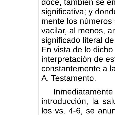
doce, también se e
significativa; y don
mente los números 
vacilar, al menos, an
significado literal 
En vista de lo dich
interpretación de est
constantemente a la
A. Testamento.
Inmediatam
introducción, la sa
los vs. 4-6, se anun