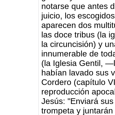
notarse que antes de
juicio, los escogido
aparecen dos multit
las doce tribus (la i
la circuncisión) y
innumerable de toda
(la Iglesia Gentil, —
habían lavado sus v
Cordero (capítulo VI
reproducción apocal
Jesús: "Enviará sus
trompeta y juntarán