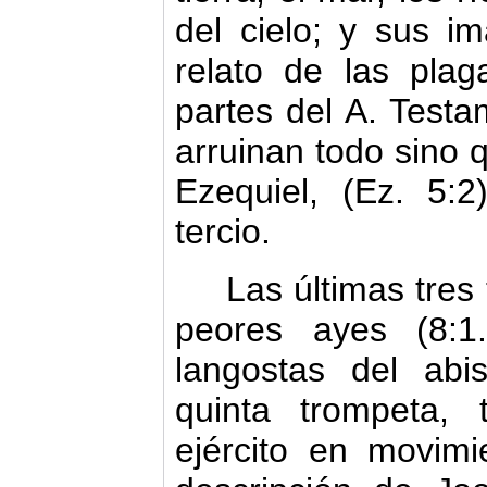
del cielo; y sus 
relato de las pla
partes del A. Test
arruinan todo sino 
Ezequiel, (Ez. 5:
tercio.
Las últimas tres
peores ayes (8:1
langostas del abi
quinta trompeta,
ejército en movim