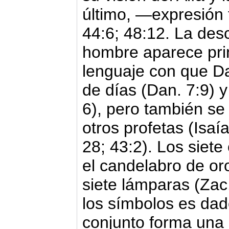
último, —expresión 
44:6; 48:12. La desc
hombre aparece pri
lenguaje con que Da
de días (Dan. 7:9) y
6), pero también se
otros profetas (Isaí
28; 43:2). Los siet
el candelabro de or
siete lámparas (Zac.
los símbolos es dad
conjunto forma un