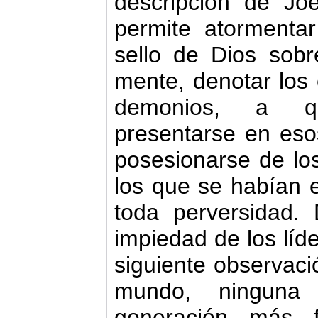
descripción de Joe
permite atormenta
sello de Dios sobr
mente, denotar los 
demonios, a qu
presentarse en es
posesionarse de lo
los que se habían e
toda perversidad. 
impiedad de los líde
siguiente observació
mundo, ninguna
generación más f