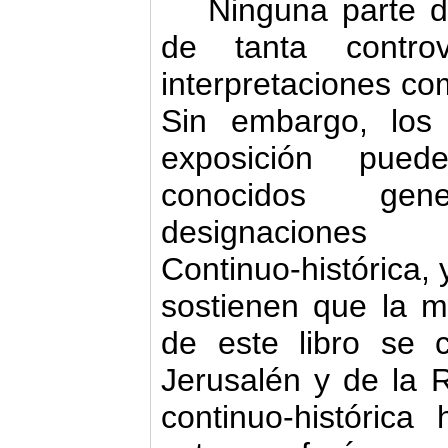
Ninguna parte de
de tanta contro
interpretaciones co
Sin embargo, los 
exposición pued
conocidos gen
designacione
Continuo‑histórica, 
sostienen que la ma
de este libro se 
Jerusalén y de la
continuo‑histórica