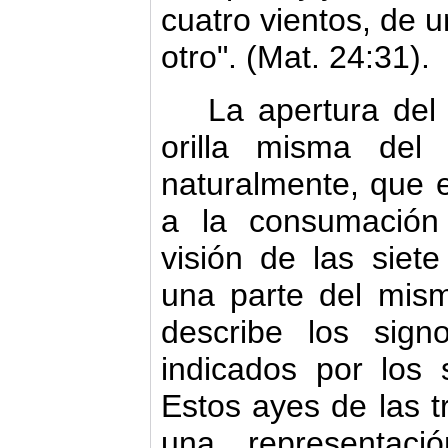
cuatro vientos, de u
otro". (Mat. 24:31).
La apertura del 
orilla misma del
naturalmente, que e
a la consumación f
visión de las siet
una parte del mis
describe los sign
indicados por los 
Estos ayes de las 
una representaci