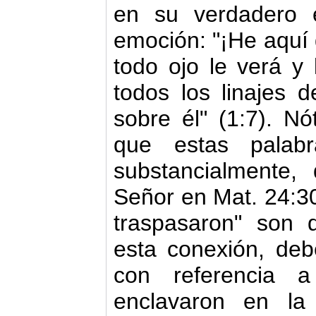
en su verdadero e
emoción: "¡He aquí 
todo ojo le verá y 
todos los linajes d
sobre él" (1:7). N
que estas palab
substancialmente,
Señor en Mat. 24:30
traspasaron" son 
esta conexión, deb
con referencia 
enclavaron en la