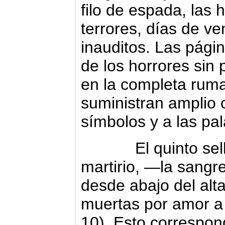
filo de espada, las 
terrores, días de v
inauditos. Las págin
de los horrores sin
en la completa ruma
suministran amplio 
símbolos y a las pa
El quinto sello 
martirio, —la sang
desde abajo del alt
muertas por amor a 
10). Esto correspon