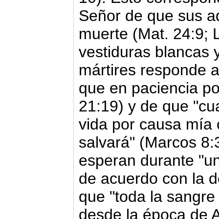
Señor de que sus ad
muerte (Mat. 24:9; 
vestiduras blancas 
mártires responde 
que en paciencia po
21:19) y de que "cu
vida por causa mía o
salvará" (Marcos 8:
esperan durante "un
de acuerdo con la d
que "toda la sangre
desde la época de A