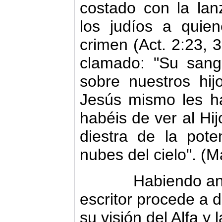
costado con la lan
los judíos a qui
crimen (Act. 2:23, 
clamado: "Su sang
sobre nuestros hij
Jesús mismo les h
habéis de ver al Hi
diestra de la po­t
nubes del cielo". (M
Habiendo anunci
escritor procede a d
su visión del Alfa y