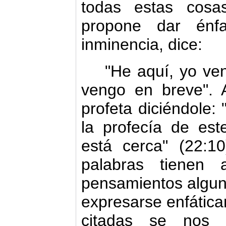
todas estas cosa
propone dar énf
inminencia, dice:
"He aquí, yo ven
vengo en bre­ve".
profeta diciéndole: 
la profecía de est
está cerca" (22:10
palabras tienen 
pensamientos algun
expresarse enfática
citadas se nos 