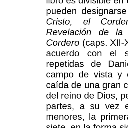
libro es divi­sible e
pueden designars
Cristo, el Corde
Revelación de la
Cordero
(caps. XII-
acuerdo con el s
repetidas de Dani
campo de vista y 
caída de una gran c
del reino de Dios, 
partes, a su vez e
menores, la primer
siete, en la forma si