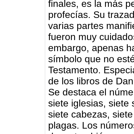
finales, es la más p
profecías. Su trazad
varias partes manif
fueron muy cuidado
embargo, apenas hay
símbolo que no esté
Testamento. Especi
de los libros de Dan
Se destaca el númer
siete iglesias, siete
siete cabezas, siete
plagas. Los números 