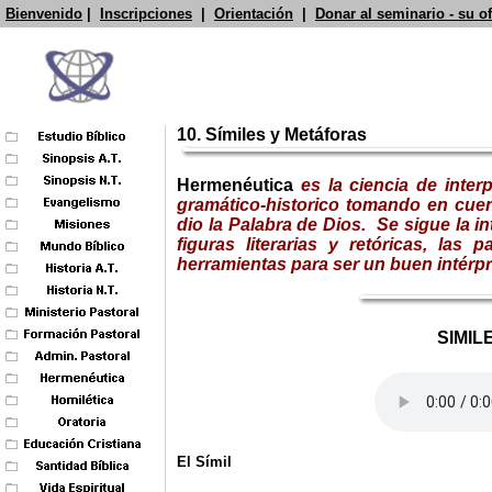
Bienvenido
|
Inscripciones
|
Orientación
|
Donar al seminario - su o
10. Símiles y Metáforas
Hermenéutica
es la ciencia de inter
gramático-historico tomando en cuent
dio la Palabra de Dios. Se sigue la int
figuras literarias y retóricas, las
herramientas para ser un buen intérpre
SIMIL
El Símil