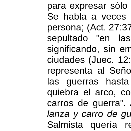
para expresar sólo
Se habla a veces d
perso­na; (Act. 27:3
sepultado "en la
significando, sin 
ciudades (Juec. 12:
representa al Señ
las guerras hasta
quiebra el arco, c
carros de guerra". 
lanza y carro de g
Salmista quería r