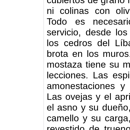
ni colinas con oli
Todo es necesari
servicio, desde lo
los cedros del Lí
brota en los muros.
mostaza tiene su mor
lecciones. Las esp
amonestaciones y a
Las ovejas y el apri
el asno y su dueño,
camello y su carga,
revestido de trueno