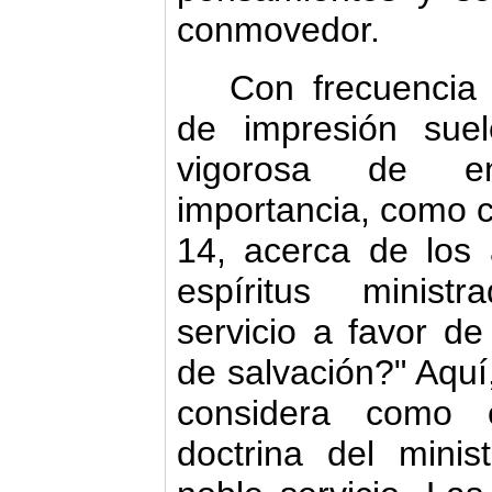
conmovedor.
Con frecuencia 
de impresión sue
vigorosa de e
importancia, como 
14, acerca de los
espíritus minist
servicio a favor d
de salvación?" Aquí
considera como c
doctrina del mini