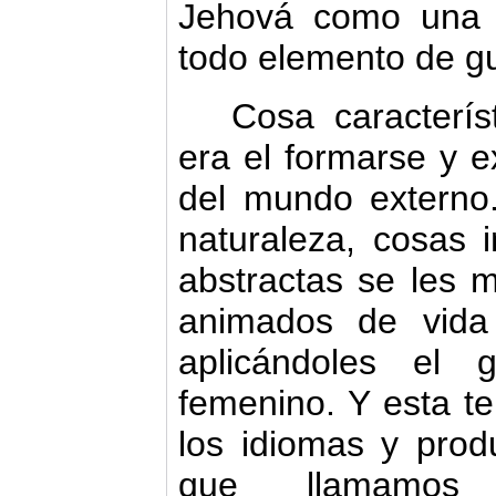
Jehová como una 
todo elemento de gu
Cosa caracterí
era el formarse y e
del mundo externo.
naturaleza, cosas 
abstractas se les 
animados de vida
aplicándoles el 
femenino. Y esta te
los idiomas y prod
que lla­mamos "