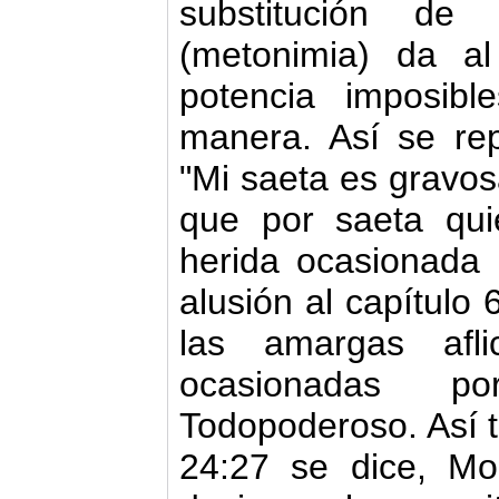
substitución d
(metonimia) da a
potencia imposib
manera. Así se rep
"Mi saeta es gravos
que por saeta qui
herida ocasionada
alusión al capítulo
las amargas afl
ocasionadas p
Todopoderoso. Así 
24:27 se dice, M