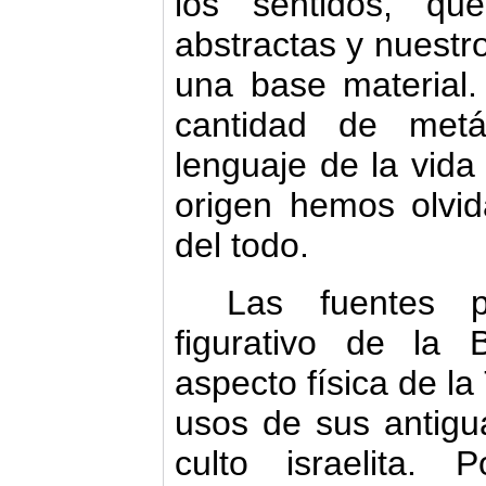
los sentidos, qu
abstractas y nuestro
una base material.
cantidad de metá
lenguaje de la vida
origen hemos olvid
del todo.
Las fuentes pr
figurativo de la B
aspecto física de la 
usos de sus antigua
culto israelita. 