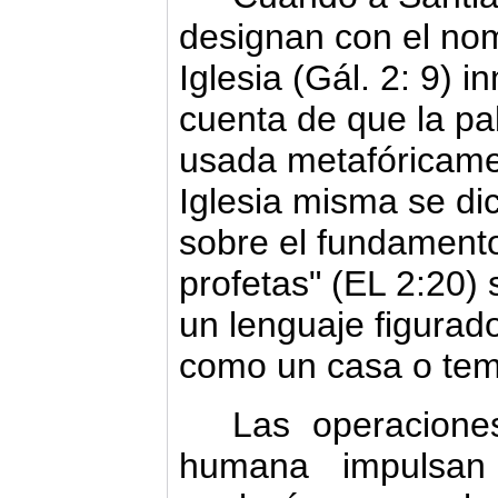
designan con el no
Iglesia (Gál. 2: 9)
cuenta de que la pa
usada metafóricame
Iglesia misma se di
sobre el fundamento
profetas" (EL 2:20
un lenguaje figurado
como un casa o tem
Las operacione
humana im­pulsan