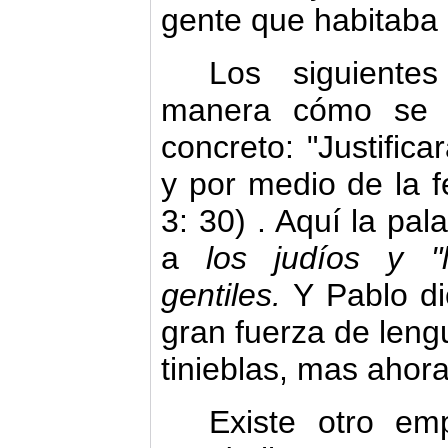
gente que habitaba 
Los siguientes
manera cómo se u
concreto: "Justifica
y por medio de la fe
3: 30) . Aquí la pal
a
los judíos y 
gentiles.
Y Pablo di
gran fuerza de lengu
tinieblas, mas ahora
Existe otro em