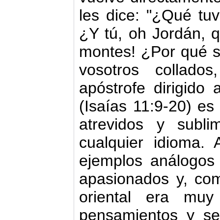
les dice: "¿Qué tuv
¿Y tú, oh Jordán, q
montes! ¿Por qué s
vosotros collados
apóstrofe dirigido 
(Isaías 11:9‑20) e
atrevidos y subl
cualquier idioma.
ejemplos análogos 
apasionados y, co
oriental era mu
pensamientos y sen