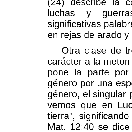
(24) describe la 
luchas y guerra
significativas palab
en rejas de arado y
Otra clase de t
carácter a la meton
pone la parte por
género por una esp
género, el singular p
vemos que en Luca
tierra", significan
Mat. 12:40 se dice 