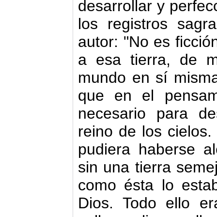
desarrollar y perfec
los registros sagr
autor: "No es ficció
a esa tierra, de 
mundo en sí misma
que en el pensam
necesario para des
reino de los cielos.
pudiera haberse al
sin una tierra seme
como ésta lo estab
Dios. Todo ello e