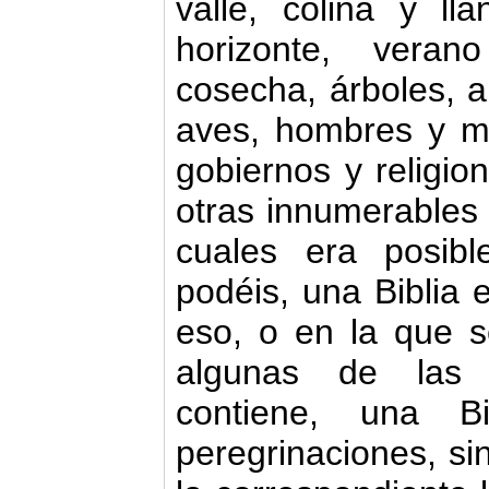
valle, colina y ll
horizonte, veran
cosecha, árboles, ar
aves, hombres y mu
gobiernos y religio
otras innumerables 
cuales era posibl
podéis, una Biblia 
eso, o en la que s
algunas de las 
contiene, una Bi
peregrinaciones, sin