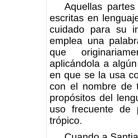
Aquellas partes
escritas en lenguaj
cuidado para su i
emplea una palabr
que originaria
aplicándola a algún
en que se la usa c
con el nombre de 
propósitos del len
uso frecuente de 
trópico.
Cuando a Santia