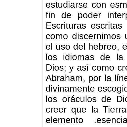
estudiarse con esm
fin de poder inter
Escrituras escritas
como discernimos u
el uso del hebreo, e
los idiomas de la 
Dios; y así como c
Abraham, por la lín
divinamente escogid
los oráculos de Di
creer que la Tierr
elemento .esenc