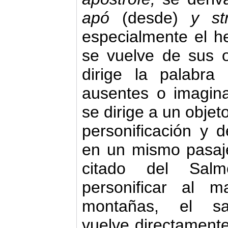
apó
(desde)
y s
especialmente el h
se vuelve de sus o
dirige la palabr
ausentes o imagina
se dirige a un objet
personificación y 
en un mismo pasaje
citado del Sal
personificar al 
montañas, el sal
vuelve directamente