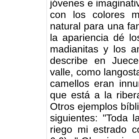
jóvenes e imaginativ
con los colores 
natural para una fan
la apariencia dé 
madianitas y los a
describe en Juece
valle, como langos
camellos eran inn
que está a la riber
Otros ejemplos bíbli
siguientes: "Toda 
riego mi estrado c