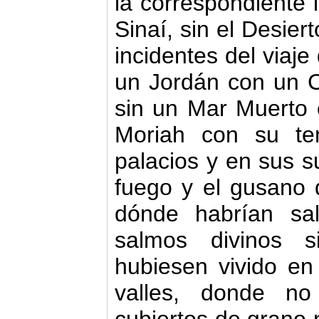
la correspondiente l
Sinaí, sin el Desier
incidentes del viaje 
un Jordán con un C
sin un Mar Muerto 
Moriah con su te
palacios y en sus s
fuego y el gusano
dónde habrían sal
salmos divinos s
hubiesen vivido en
valles, donde no
cubiertos de grano 