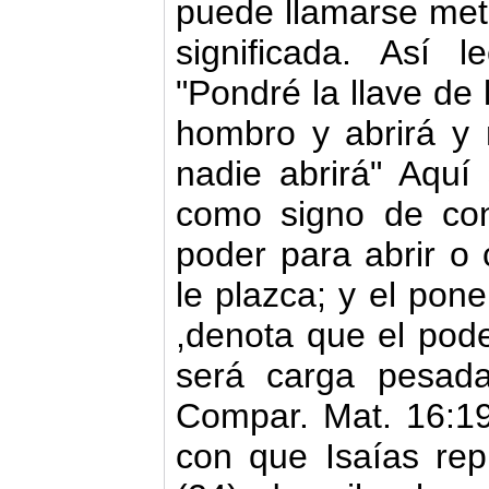
puede llamarse meto
significada. Así 
"Pondré la llave de
hombro y abrirá y 
nadie abrirá" Aquí 
como signo de con­
poder para abrir o 
le plazca; y el pone
,denota que el pode
será carga pesada
Compar. Mat. 16:19
con que Isaías rep