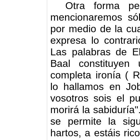
Otra forma pe
mencionaremos sól
por medio de la cua
expresa lo contrari
Las palabras de E
Baal constituyen
completa ironía ( R
lo hallamos en Jo
vos­otros sois el 
morirá la sabiduría"
se permite la sigu
hartos, a estáis ric