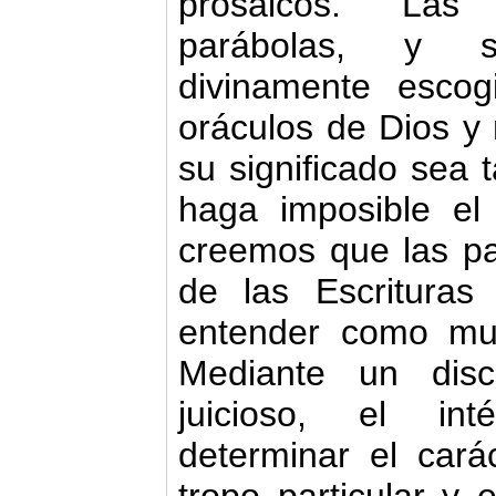
prosaicos. Las 
parábolas, y 
divinamente escog
oráculos de Dios y
su significado sea 
haga imposible el 
creemos que las pa
de las Escrituras
entender como mu
Mediante un disc
juicioso, el int
determinar el cará
tropo particular y 