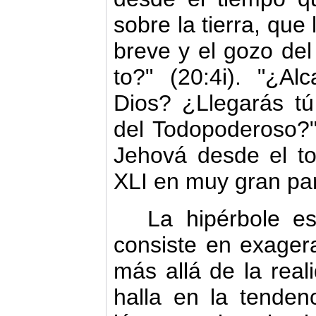
sobre la tierra, que
breve y el gozo del
to?" (20:4i). "¿Al
Dios? ¿Llegarás tú 
del Todopoderoso?"
Jehová desde el tor
XLI en muy gran par
La hipérbole es
consiste en exagera
más allá de la real
halla en la tenden