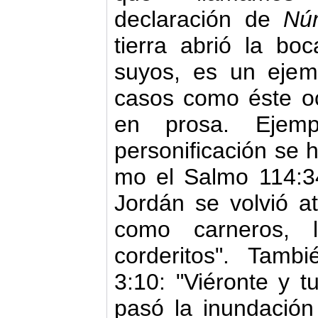
declaración de
Nú
tierra abrió la bo
suyos, es un ejemp
casos como éste oc
en prosa. Ejem
personificación se h
mo el Salmo 114:34
Jordán se volvió a
como carneros, 
corderitos". Tam
3:10: "Viéronte y t
pasó la inundación