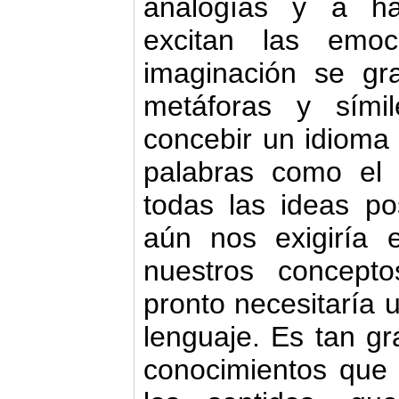
analogías y a ha
excitan las emoc
imaginación se gr
metáforas y sími
concebir un idioma
palabras como el 
todas las ideas p
aún nos exigiría 
nuestros concept
pronto necesitaría 
lenguaje. Es tan gr
conocimientos que