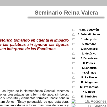
Seminario Reina Valera
historico tomando en cuenta el impacto
e las palabras sin ignorar las figuras
uen intérprete de las Escrituras.
o a las leyes de la Hermenéutica General, tenemos
ones presentadas en la forma de tipos, símbolos,
n su espíritu y elementos formales, nadie tiene la
lliam Jones: "Estoy persuadido de que esta obra,
ria más importante y tonos más finos de poesía y