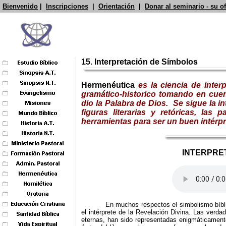
Bienvenido
|
Inscripciones
|
Orientación
|
Donar al seminario - su o
15. Interpretación de Símbolos
Hermenéutica
es la ciencia de inter
gramático-historico tomando en cuent
dio la Palabra de Dios. Se sigue la int
figuras literarias y retóricas, las
herramientas para ser un buen intérpre
INTERPRE
En muchos respectos el simbolismo bíbli
el intérprete de la Revelación Divina. Las verdad
eternas, han sido representadas enigmáticament