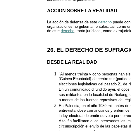
ACCION SOBRE LA REALIDAD
La acción de defensa de este
derecho
puede consi
organizaciones no gubernamentales, así como en l
de este
derecho
, tanto jurídicas, como extrajurídi
26. EL DERECHO DE SUFRAGI
DESDE LA REALIDAD
"Al menos treinta y ocho personas han sis
[Guinea Ecuatorial] de centro-sur (partido
elecciones legislativas del pasado 21 de 
En un comunicado difundido ayer, el oposi
sus militantes en la localidad de Niefang,
a manos de las fuerzas represivas del ré
En Palencia, en el año 1989 militantes de u
entrevistándose con ancianos y enfermos p
la ley electoral de emitir su voto por correo
A tal fin facilitaron a los interesados los i
circunscripción el envío de las papeletas 