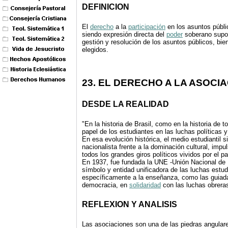
DEFINICION
El
derecho
a la
participación
en los asuntos públi
siendo expresión directa del
poder
soberano supon
gestión y resolución de los asuntos públicos, bie
elegidos.
23. EL DERECHO A LA ASOCI
DESDE LA REALIDAD
"En la historia de Brasil, como en la historia de
papel de los estudiantes en las luchas políticas 
En esa evolución histórica, el medio estudiantil s
nacionalista frente a la dominación cultural, impul
todos los grandes giros políticos vividos por el pa
En 1937, fue fundada la UNE -Unión Nacional de 
símbolo y entidad unificadora de las luchas estudi
específicamente a la enseñanza, como las guiadas
democracia, en
solidaridad
con las luchas obreras
REFLEXION Y ANALISIS
Las asociaciones son una de las piedras angular