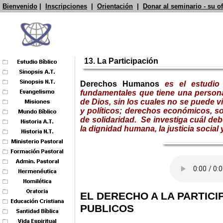
Bienvenido
|
Inscripciones
|
Orientación
|
Donar al seminario - su o
13. La Participación
Derechos Humanos
es el estudio 
fundamentales que tiene una persona
de Dios, sin los cuales no se puede v
y políticos; derechos económicos, so
de solidaridad. Se investiga cuál debe
la dignidad humana, la justicia social
EL DERECHO A LA PARTICI
PUBLICOS