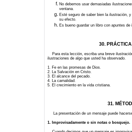
No debemos usar demasiadas ilustraciones
ventana.
Esté seguro de saber bien la ilustración, 
su efecto.
Es bueno guardar un libro con apuntes de i
30. PRÁCTIC
Para esta lección, escriba una breve ilustració
ilustraciones de algo que usted ha observado.
1. Fe en las promesas de Dios.
2. La Salvación en Cristo.
3. El alcance del pecado.
4. La carnalidad.
5. El crecimiento en la vida cristiana.
31. MÉTO
La presentación de un mensaje puede hacerse 
1. Improvisadamente o sin notas o bosquejo.
Cuando decimos que un mensaje es improvisado,