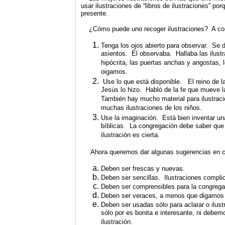
usar ilustraciones de “libros de ilustraciones” 
presente.
¿Cómo puede uno recoger ilustraciones? A con
Tenga los ojos abierto para observar. Se 
asientos. Él observaba. Hallaba las ilustrac
hipócrita, las puertas anchas y angostas,
oigamos.
Use lo que está disponible. El reino de l
Jesús lo hizo. Habló de la fe que mueve l
También hay mucho material para ilustracio
muchas ilustraciones de los niños.
Use la imaginación. Está bien inventar una 
bíblicas. La congregación debe saber qu
ilustración es cierta.
Ahora queremos dar algunas sugerencias en cua
Deben ser frescas y nuevas.
Deben ser sencillas. Ilustraciones compl
Deben ser comprensibles para la congrega
Deben ser veraces, a menos que digamos 
Deben ser usadas sólo para aclarar o ilus
sólo por es bonita e interesante, ni debem
ilustración.