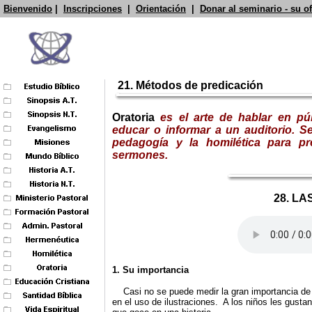
Bienvenido
|
Inscripciones
|
Orientación
|
Donar al seminario - su o
21.
Métodos de predicación
Oratoria
es el arte de hablar en pú
educar o informar a un auditorio. S
pedagogía y la homilética para pr
sermones.
28. L
1. Su importancia
Casi no se puede medir la gran importancia de l
en el uso de ilustraciones. A los niños les gusta