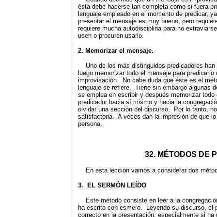
ésta debe hacerse tan completa como si fuera pr
lenguaje empleado en el momento de predicar, y
presentar el mensaje es muy bueno, pero requie
requiere mucha autodisciplina para no extraviarse
usen o procuren usarlo.
2. Memorizar el mensaje.
Uno de los más distinguidos predicadores han u
luego memorizar todo el mensaje para predicarlo
improvisación. No cabe duda que éste es el méto
lenguaje se refiere. Tiene sin embargo algunas d
se emplea en escribir y después memorizar todo 
predicador hacia sí mismo y hacia la congregació
olvidar una sección del discurso. Por lo tanto,
satisfactoria. A veces dan la impresión de que lo
persona.
32. MÉTODOS DE 
En esta lección vamos a considerar dos método
3. EL SERMÓN LEÍDO
Este método consiste en leer a la congregación
ha escrito con esmero. Leyendo su discurso, el pr
correcto en la presentación, especialmente si ha