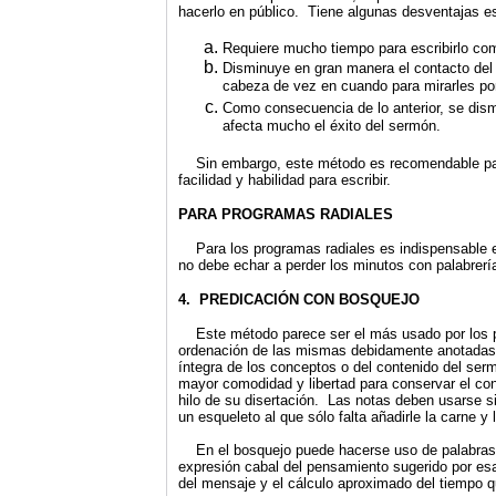
hacerlo en público.
Tiene algunas desventajas e
Requiere mucho tiempo para escribirlo com
Disminuye en gran manera el contacto del 
cabeza de vez en cuando para mirarles por
Como consecuencia de lo anterior, se dism
afecta mucho el éxito del sermón.
Sin embargo, este método es recomendable para l
facilidad y habilidad para escribir.
PARA PROGRAMAS RADIALES
Para los programas radiales es indispensable es
no debe echar a perder los minutos con palabrería
4. PREDICACIÓN CON BOSQUEJO
Este método parece ser el más usado por los pr
ordenación de las mismas debidamente anotadas 
íntegra de los conceptos o del contenido del ser
mayor comodidad y libertad para conservar el con
hilo de su disertación. Las notas deben usarse 
un esqueleto al que sólo falta añadirle la carne y
En el bosquejo puede hacerse uso de palabras o
expresión cabal del pensamiento sugerido por esas
del mensaje y el cálculo aproximado del tiempo qu