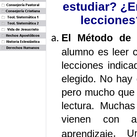
estudiar? ¿E
leccione
El Método de 
alumno es leer 
lecciones indica
elegido. No hay
pero mucho que 
lectura. Muchas
vienen con au
.
U
aprendizaje