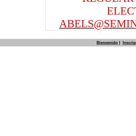
ELEC
ABELS@SEMIN
Bienvenido
|
Inscri