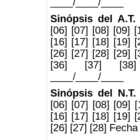
____/____/____
Sinópsis del A.T.
[06] [07] [08] [09] [
[16] [17] [18] [19] [
[26] [27] [28] [29] [
[36] [37] [38
____/____/____
Sinópsis del N.T
[06] [07] [08] [09] [
[16] [17] [18] [19] [
[26] [27] [28] Fec