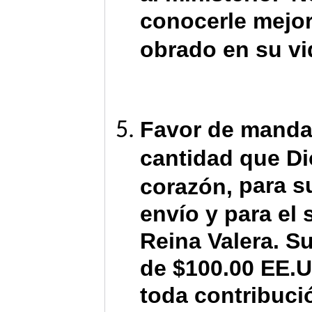
conocerle mejor
obrado en su vi
Favor de manda
cantidad que Di
para s
corazón,
envío y para el
Reina Valera. S
de $100.00 EE.
toda contribuci