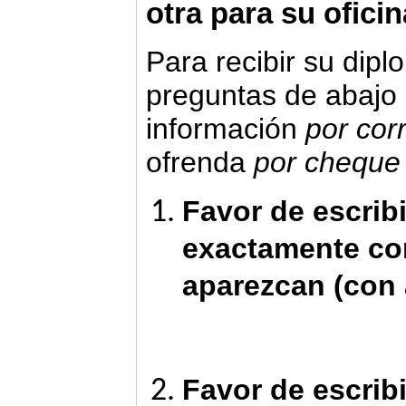
otra para su oficin
Para recibir su dipl
preguntas de abajo
información
por cor
ofrenda
por cheque 
Favor de escrib
exactamente c
aparezcan (con 
Favor de escribi