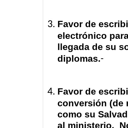
Favor de escribi
electrónico para
llegada de su so
-
diplomas.
Favor de escrib
conversión (de r
como su Salvado
al ministerio. 