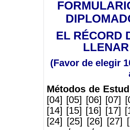
FORMULARIO
DIPLOMAD
EL RÉCORD 
LLENAR 
(Favor de elegir 1
Métodos de Estud
[04] [05] [06] [07] [
[14] [15] [16] [17] [
[24] [25] [26] [27] 