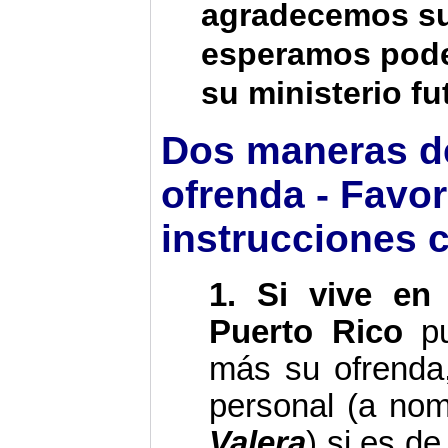
agradecemos su
esperamos pode
su ministerio fu
Dos maneras d
ofrenda - Favor
instrucciones 
1
. Si vive en
Puerto Rico
pu
más su ofrenda
personal (a no
Valera
) si es d