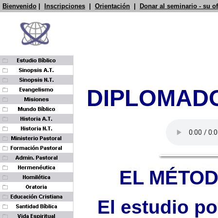
Bienvenido
|
Inscripciones
|
Orientación
|
Donar al seminario - su o
DIPLOMADO
EL MÉTOD
El estudio po