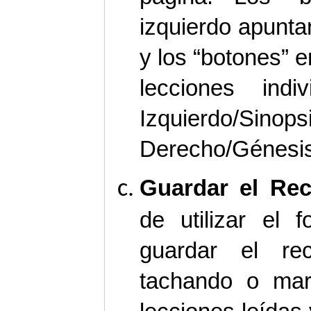
izquierdo apunta
y los “botones” 
lecciones indi
Izquierdo
Derecho/Génesis,
Guardar el Rec
de utilizar el 
guardar el re
tachando o mar