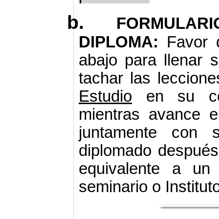
b.
FORMULARI
DIPLOMA:
Favor 
abajo para llenar 
tachar las leccion
Estudio
en su co
mientras avance e
juntamente con s
diplomado después 
equivalente a un
seminario o Instituto