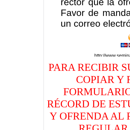
rector que la o
Favor de mandar 
un correo electr
PARA RECIBIR 
COPIAR Y
FORMULARIO
RÉCORD DE EST
Y OFRENDA AL 
REGULAR 