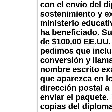
con el envío del d
sostenimiento y e
ministerio educati
ha beneficiado. S
u
de $
100
.00 EE.UU.
pedimos que inclu
conversión y llama
nombre escrito e
que aparezca en l
dirección postal 
enviar el paquete.
copias del diploma