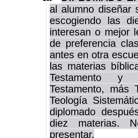
al alumno diseñar 
escogiendo las d
interesan o mejor l
de preferencia cl
antes en otra escue
las materias bíbli
Testamento y 
Testamento, más T
Teología Sistemát
diplomado despué
diez materias.
presentar.