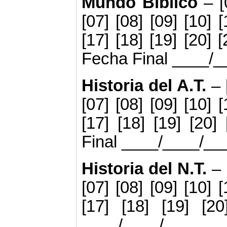
Mundo Bíblico
– [
[07] [08] [09] [10] [
[17] [18] [19] [20] [
Fecha Final ____/
Historia del A.T.
– 
[07] [08] [09] [10] [
[17] [18] [19] [20]
Final ____/____/__
Historia del N.T.
– 
[07] [08] [09] [10] [
[17] [18] [19] [2
____/____/____