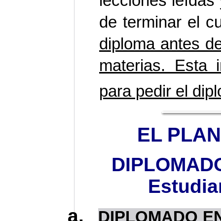
lecciones leídas 
de terminar el c
diploma antes de
materias. Esta 
para pedir el dip
EL PLAN
DIPLOMADO
Estudia
a.
DIPLOMADO EN