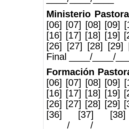
Ministerio Pastor
[06] [07] [08] [09] [
[16] [17] [18] [19] [
[26] [27] [28] [29]
Final ____/____/_
Formación Pastor
[06] [07] [08] [09] [
[16] [17] [18] [19] [
[26] [27] [28] [29] [
[36] [37] [38
____/____/____