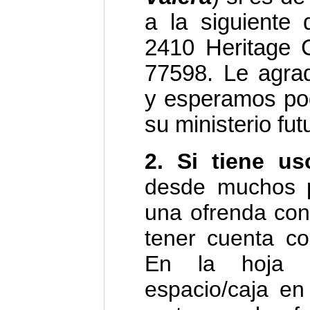
a la siguiente d
2410 Heritage 
77598. Le agra
y esperamos po
su ministerio fut
2. Si tiene us
desde muchos 
una ofrenda con
tener cuenta co
En la hoja 
espacio/caja en