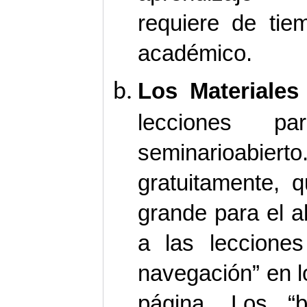
requiere de tie
académico.
Los Materiales
lecciones p
seminarioabie
gratuitamente, 
grande para el 
a las lecciones
navegación” en 
página. Los “